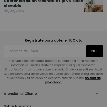
Diferencia sillón reclinable fijo vs. sillón
elevable
08/02/2024
Regístrate para obtener 10€ dto
UNETE
Al enviar este formulario, aceptas suscribirte a nuestro boletín
informativo. Puedes darte de baja en cualquier momento.
Encontrarás información sobre la medición del consentimiento, el
uso del proveedor de servicios de correo electrónico, el registro de la
suscripción y tu derecho de desistimiento en nuestra
política de
privacidad.
Atención al Cliente
Sobre Nosotros