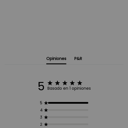
Opiniones
P&R
5
Basado en 1 opiniones
5
4
3
2