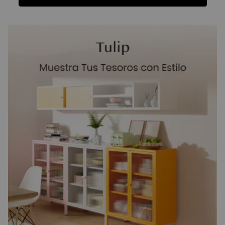
Funciones
Ficha Técnica
Reseñas
Funciones