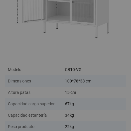
Modelo
CB10-VG
Dimensiones
100*78*38 cm
Altura patas
15 cm
Capacidad carga superior
67kg
Capacidad estantería
34kg
Peso producto
22kg