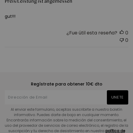
Preis/Leistung ist angemessen
gut!!!
¿Fue útil esta reseña?
0
0
Regístrate para obtener 10€ dto
UNETE
Al enviar este formulario, aceptas suscribirte a nuestro boletín
informativo. Puedes darte de baja en cualquier momento.
Encontrarás información sobre la medición del consentimiento, el
uso del proveedor de servicios de correo electrónico, el registro de la
suscripción y tu derecho de desistimiento en nuestra
política de