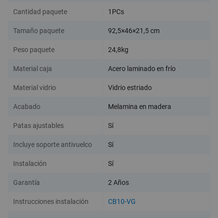
Cantidad paquete
1PCs
Tamaño paquete
92,5×46×21,5 cm
Peso paquete
24,8kg
Material caja
Acero laminado en frío
Material vidrio
Vidrio estriado
Acabado
Melamina en madera
Patas ajustables
Sí
Incluye soporte antivuelco
Sí
Instalación
Sí
Garantía
2 Años
Instrucciones instalación
CB10-VG