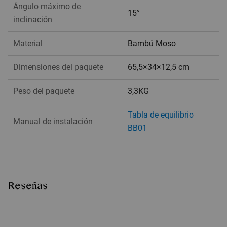
Ángulo máximo de
15°
inclinación
Material
Bambú Moso
Dimensiones del paquete
65,5×34×12,5 cm
Peso del paquete
3,3KG
Tabla de equilibrio
Manual de instalación
BB01
Reseñas