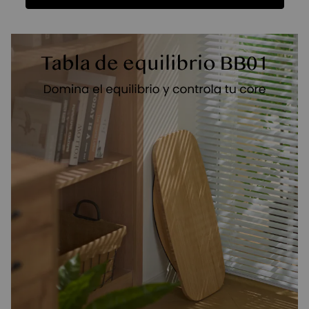
Funciones
Ficha Técnica
Reseñas
Funciones