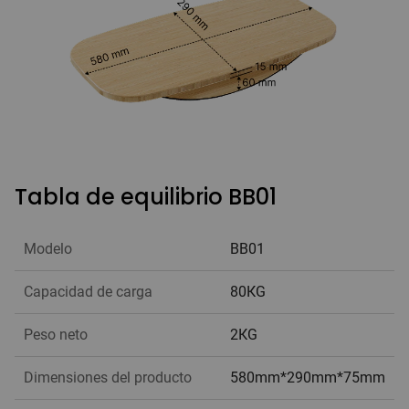
Tabla de equilibrio BB01
Modelo
BB01
Capacidad de carga
80KG
Peso neto
2KG
Dimensiones del producto
580mm*290mm*75mm