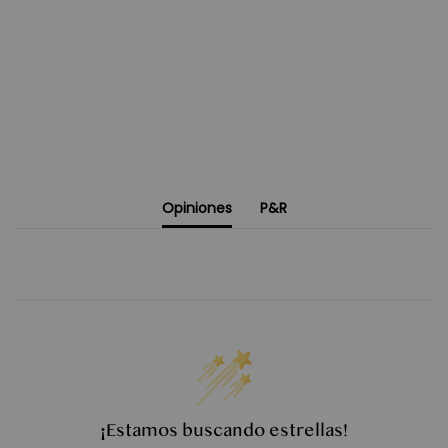
Opiniones
P&R
¡Estamos buscando estrellas!