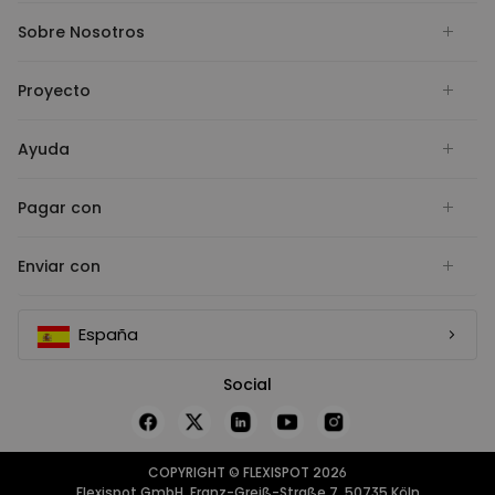
Sobre Nosotros
Proyecto
Ayuda
Pagar con
Enviar con
España
Social
COPYRIGHT © FLEXISPOT 2026
Flexispot GmbH, Franz-Greiß-Straße 7, 50735 Köln