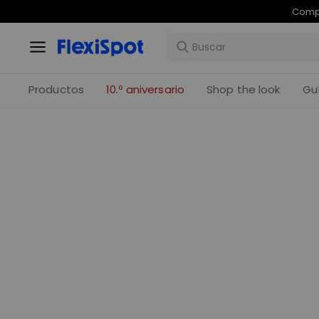
Compr
Productos
10.º aniversario
Shop the look
Gu