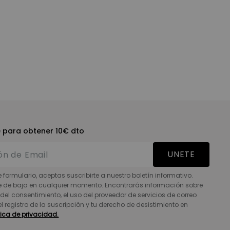
e para obtener 10€ dto
UNETE
e formulario, aceptas suscribirte a nuestro boletín informativo.
e de baja en cualquier momento. Encontrarás información sobre
del consentimiento, el uso del proveedor de servicios de correo
 el registro de la suscripción y tu derecho de desistimiento en
tica de privacidad.