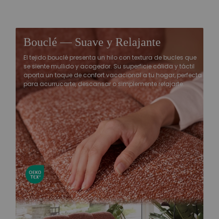
Bouclé — Suave y Relajante
El tejido bouclé presenta un hilo con textura de bucles que
se siente mullido y acogedor. Su superficie cálida y táctil
aporta un toque de confort vacacional a tu hogar, perfecta
para acurrucarte, descansar o simplemente relajarte.