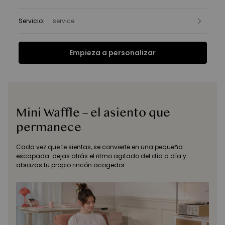
Servicio
:
service
Empieza a personalizar
Funciones
Ficha Técnica
Reseñas
Funciones
Mini Waffle – el asiento que
permanece
Cada vez que te sientas, se convierte en una pequeña
escapada: dejas atrás el ritmo agitado del día a día y
abrazas tu propio rincón acogedor.