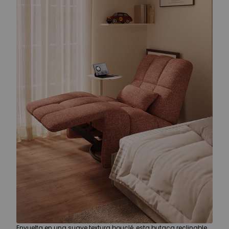
Envuelta en una suave textura bouclé, esta butaca reclinable