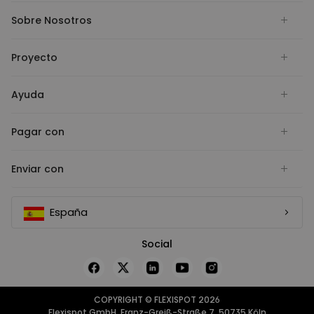
Sobre Nosotros
Proyecto
Ayuda
Pagar con
Enviar con
España
Social
COPYRIGHT © FLEXISPOT 2026
Flexispot GmbH, Franz-Greiß-Straße 7, 50735 Köln