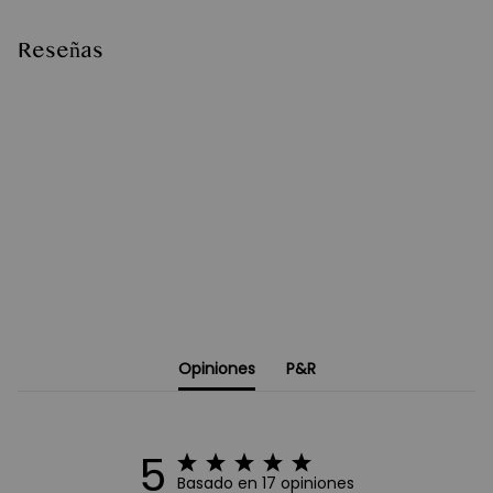
Reseñas
Opiniones
P&R
5
Basado en 17 opiniones