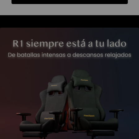
Funciones
Ficha Técnica
Reseñas
Funciones