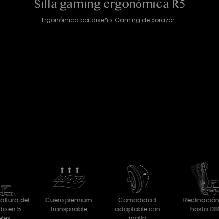
Silla gaming ergonómica R5
Ergonómica por diseño. Gaming de corazón.
l
Cuero premium
Comodidad
Reclinación de
transpirable
adaptable con
hasta 138°
malla