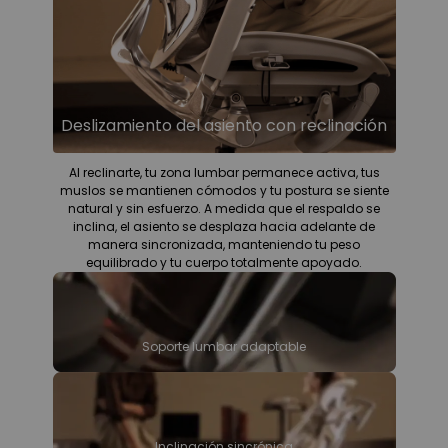
Deslizamiento del asiento con reclinación
Al reclinarte, tu zona lumbar permanece activa, tus
muslos se mantienen cómodos y tu postura se siente
natural y sin esfuerzo. A medida que el respaldo se
inclina, el asiento se desplaza hacia adelante de
manera sincronizada, manteniendo tu peso
equilibrado y tu cuerpo totalmente apoyado.
Soporte lumbar adaptable
Inclinación sincrónica