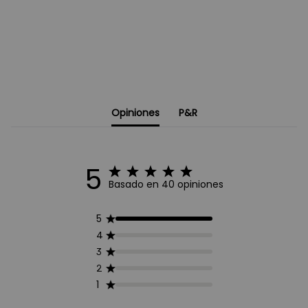
Opiniones
P&R
5
Basado en 40 opiniones
5
4
3
2
1