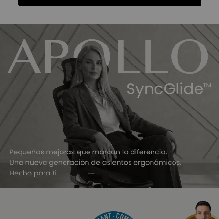
Funciones
Ficha Técnica
Preferido por CEOs
Reseñas
Funciones