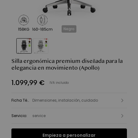
Negro
Silla ergonómica premium diseñada para la
elegancia en movimiento
(Apollo)
1.099
,
99
€
IVA incluido
Ficha Técnica
Dimensiones, instalación, cuidado
:
Servicio
:
service
Empieza a personalizar