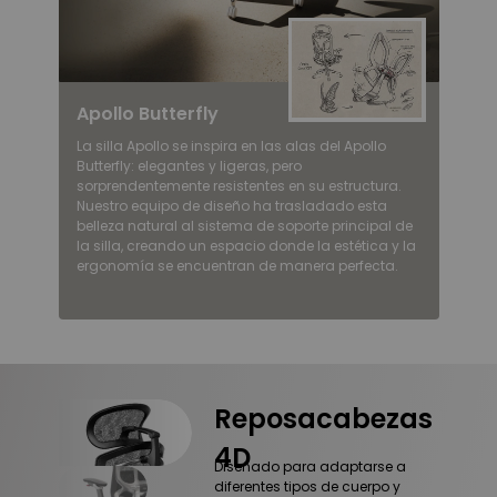
Apollo Butterfly
La silla Apollo se inspira en las alas del Apollo
Butterfly: elegantes y ligeras, pero
sorprendentemente resistentes en su estructura.
Nuestro equipo de diseño ha trasladado esta
belleza natural al sistema de soporte principal de
la silla, creando un espacio donde la estética y la
ergonomía se encuentran de manera perfecta.
Reposacabezas
4D
Diseñado para adaptarse a
diferentes tipos de cuerpo y