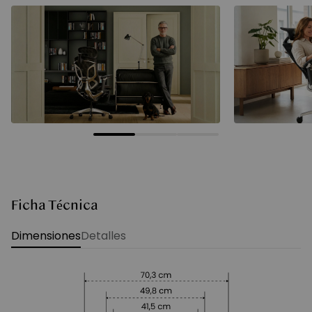
Ficha Técnica
Dimensiones
Detalles