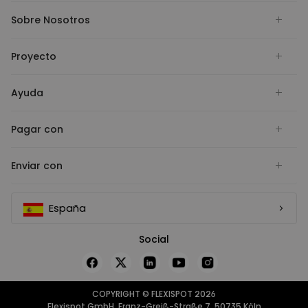
Sobre Nosotros
Proyecto
Ayuda
Pagar con
Enviar con
España
Social
COPYRIGHT © FLEXISPOT 2026
Flexispot GmbH, Franz-Greiß-Straße 7, 50735 Köln