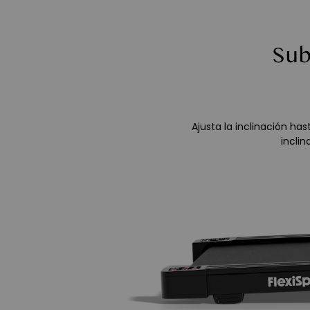
Sub
Ajusta la inclinación ha
inclin