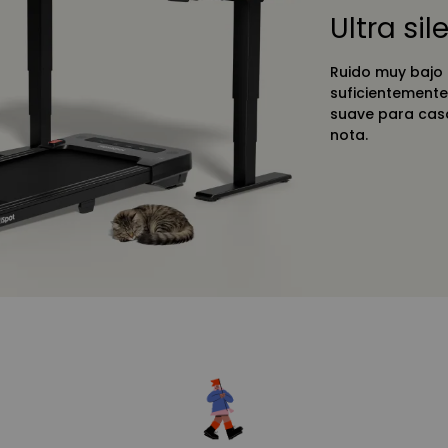
Ultra si
Ruido muy bajo d
suficientemente 
suave para casa
nota.