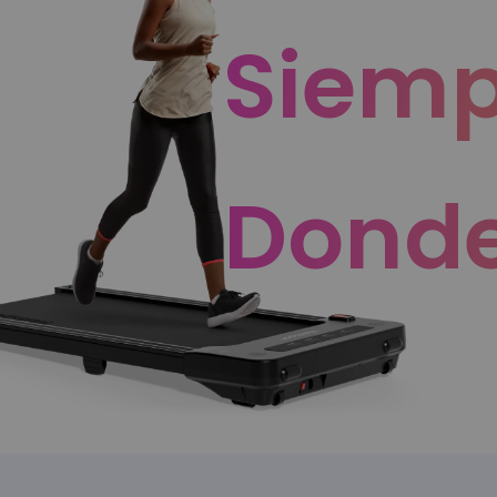
Siemp
Donde