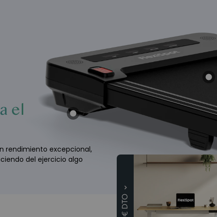
a el
n rendimiento excepcional,
iendo del ejercicio algo