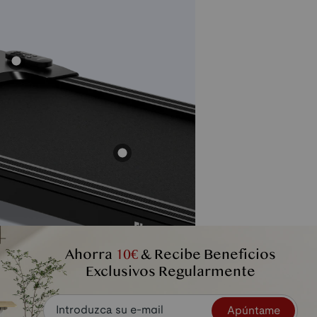
Ahorra
10€
& Recibe Beneficios
Exclusivos Regularmente
Apúntame