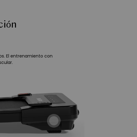
ción
s. El entrenamiento con
scular.