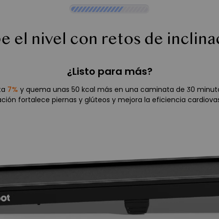
e el nivel con retos de inclina
¿Listo para más?
sta
7%
y quema unas 50 kcal más en una caminata de 30 minuto
ación fortalece piernas y glúteos y mejora la eficiencia cardiova