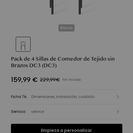
Blanco
Pack de 4 Sillas de Comedor de Tejido sin
Brazos DC3
(DC3)
159
,
99
€
229,99€
IVA incluido
Ficha Técnica
Dimensiones, instalación, cuidado
:
Servicio
:
service
Empieza a personalizar