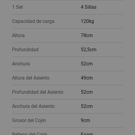
1 Set
4 Sillas
Capacidad de carga
120kg
Altura
78cm
Profundidad
52,5cm
Anchura
52cm
Altura del Asiento
49cm
Profundidad del Asiento
52cm
Anchura del Asiento
52cm
Grosor del Cojín
9cm
Relleno del Cojín
Foam