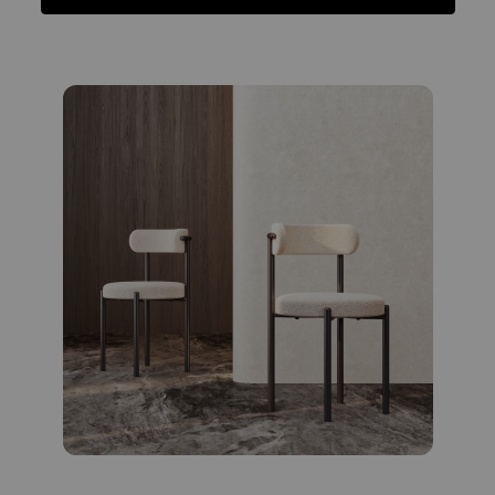
Funciones
Ficha Técnica
Reseñas
Funciones