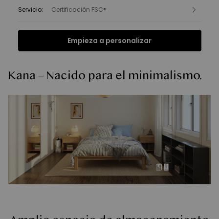
Servicio
:
Certificación FSC®
Empieza a personalizar
Funciones
Ficha Técnica
FAQ
Reseñas
Funciones
Kana – Nacido para el minimalismo.