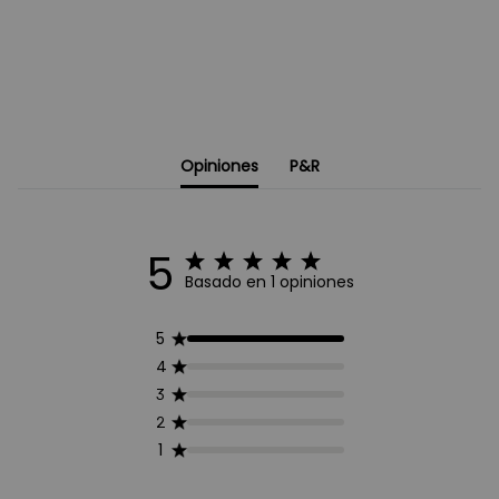
Opiniones
P&R
5
Basado en 1 opiniones
5
4
3
2
1