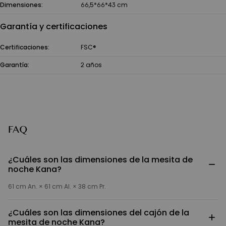
Dimensiones:
66,5*66*43 cm
Garantía y certificaciones
Certificaciones:
FSC®
Garantía:
2 años
FAQ
¿Cuáles son las dimensiones de la mesita de
−
noche Kana?
61 cm An. × 61 cm Al. × 38 cm Pr.
¿Cuáles son las dimensiones del cajón de la
+
mesita de noche Kana?