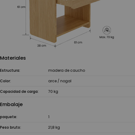
Materiales
Estructura:
madera de caucho
Color:
arce / nogal
Capacidad de carga:
70 kg
Embalaje
paquete:
1
Peso bruto:
21,8 kg