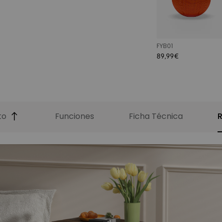
FYB01
89,99€
to
Funciones
Ficha Técnica