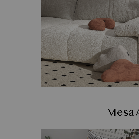
Mesa A