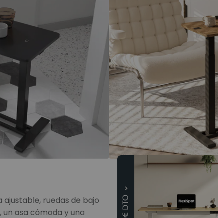
H3 Pro
 ajustable, ruedas de bajo
La superficie del escritori
s, un asa cómoda y una
adaptarse a las necesidade