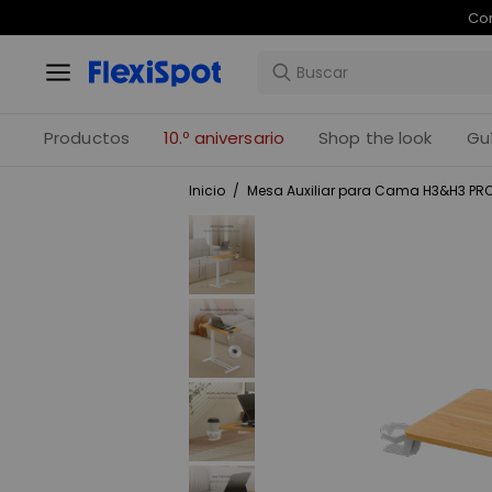
Com
Productos
10.º aniversario
Shop the look
Gu
Inicio
/
Mesa Auxiliar para Cama H3&H3 PR