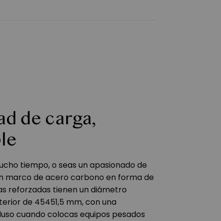
ad de carga,
ble
mucho tiempo, o seas un apasionado de
n un marco de acero carbono en forma de
atas reforzadas tienen un diámetro
nterior de 45451,5 mm, con una
cluso cuando colocas equipos pesados