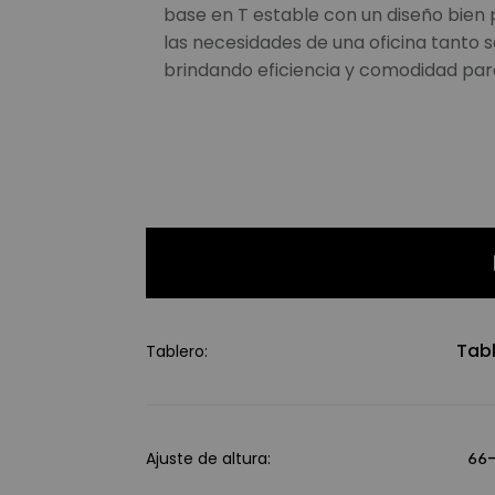
base en T estable con un diseño bien
las necesidades de una oficina tanto 
brindando eficiencia y comodidad para 
Tabl
Tablero:
Ajuste de altura:
66