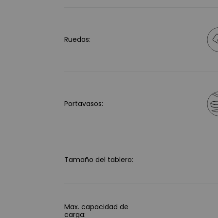
Ruedas:
Portavasos:
Tamaño del tablero:
Max. capacidad de
carga: