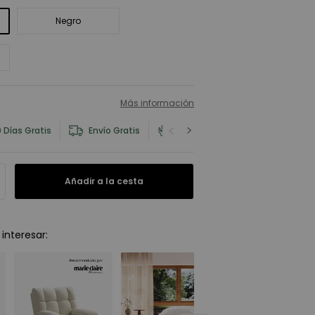
Negro
Más información
 Días Gratis
Envío Gratis
Información del Producto y Seg
Añadir a la cesta
interesar
: