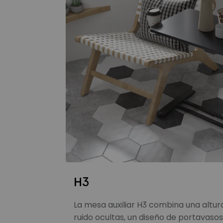
H3
La mesa auxiliar H3 combina una altura
ruido ocultas, un diseño de portavaso