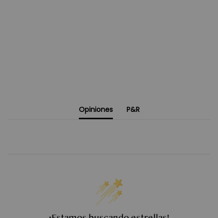
Opiniones
P&R
¡Estamos buscando estrellas!