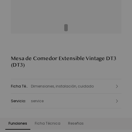
Mesa de Comedor Extensible Vintage DT3
(DT3)
Ficha Técnica
Dimensiones, instalación, cuidado
:
Servicio
:
service
Funciones
Ficha Técnica
Reseñas