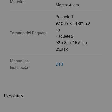
Material
Marco: Acero
Paquete 1
97 x 79 x 14 cm, 28
kg
Tamaño del Paquete
Paquete 2
92 x 82 x 15.5 cm,
25,3 kg
Manual de
DT3
Instalación
Reseñas