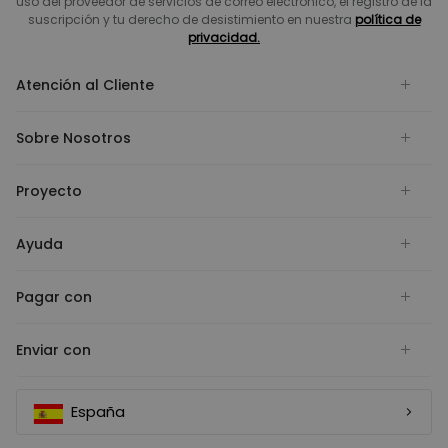
uso del proveedor de servicios de correo electrónico, el registro de la
suscripción y tu derecho de desistimiento en nuestra
política de
privacidad.
Atención al Cliente
Sobre Nosotros
Proyecto
Ayuda
Pagar con
Enviar con
España