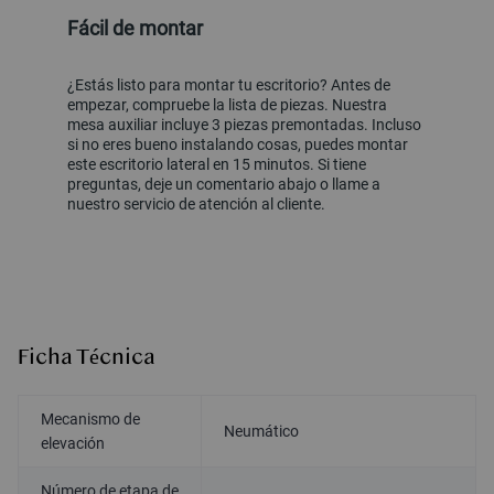
Fácil de montar
¿Estás listo para montar tu escritorio? Antes de
empezar, compruebe la lista de piezas. Nuestra
mesa auxiliar incluye 3 piezas premontadas. Incluso
si no eres bueno instalando cosas, puedes montar
este escritorio lateral en 15 minutos. Si tiene
preguntas, deje un comentario abajo o llame a
nuestro servicio de atención al cliente.
Ficha Técnica
Mecanismo de
Neumático
elevación
Número de etapa de