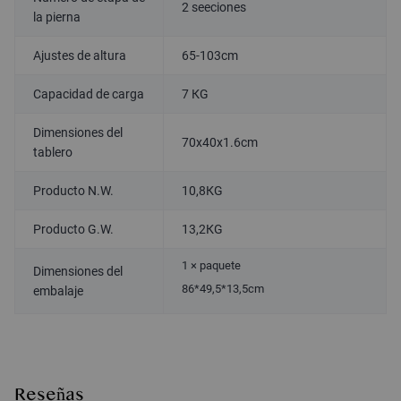
2 seeciones
la pierna
Ajustes de altura
65-103cm
Capacidad de carga
7 KG
Dimensiones del
70x40x1.6cm
tablero
Producto N.W.
10,8KG
Producto G.W.
13,2KG
1 × paquete
Dimensiones del
86*49,5*13,5cm
embalaje
Reseñas