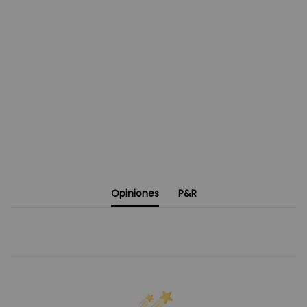
Opiniones
P&R