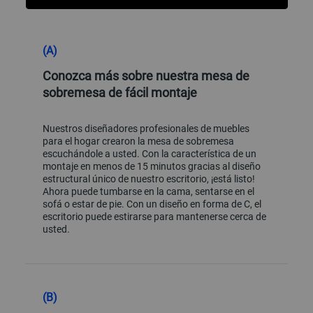
Funciones
Ficha Técnica
Reseñas
Funciones
(A)
Conozca más sobre nuestra mesa de
sobremesa de fácil montaje
Nuestros diseñadores profesionales de muebles
para el hogar crearon la mesa de sobremesa
escuchándole a usted. Con la característica de un
montaje en menos de 15 minutos gracias al diseño
estructural único de nuestro escritorio, ¡está listo!
Ahora puede tumbarse en la cama, sentarse en el
sofá o estar de pie. Con un diseño en forma de C, el
escritorio puede estirarse para mantenerse cerca de
usted.
(B)