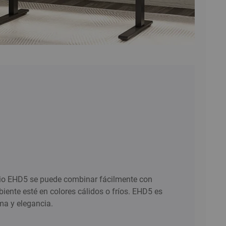
torio EHD5 se puede combinar fácilmente con
mbiente esté en colores cálidos o fríos. EHD5 es
lma y elegancia.