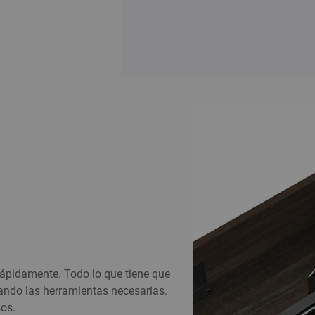
pidamente. Todo lo que tiene que
zando las herramientas necesarias.
sos.