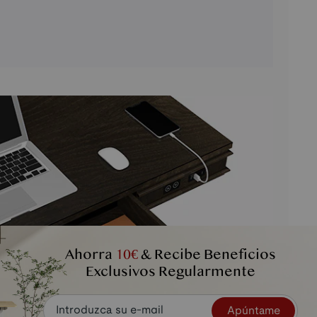
Ahorra
10€
& Recibe Beneficios
Exclusivos Regularmente
Apúntame