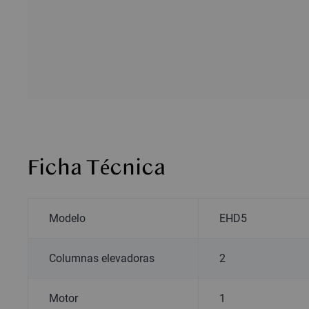
Ficha Técnica
Modelo
EHD5
Columnas elevadoras
2
Motor
1