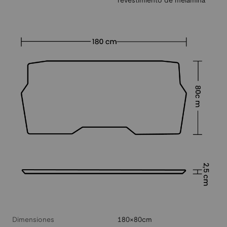
revestimiento de melamina
Dimensiones
180×80cm