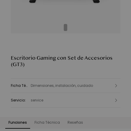
Escritorio Gaming con Set de Accesorios
(GT3)
Ficha Técnica
Dimensiones, instalación, cuidado
:
Servicio
:
service
Funciones
Ficha Técnica
Reseñas