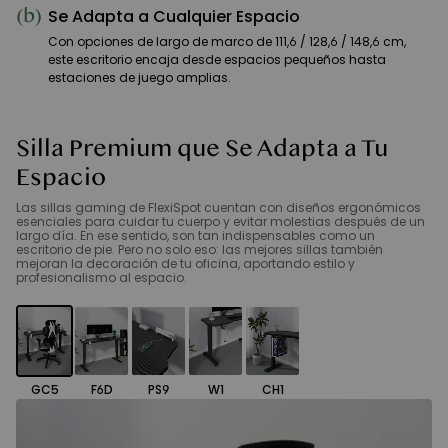
(b)
Se Adapta a Cualquier Espacio
Con opciones de largo de marco de 111,6 / 128,6 / 148,6 cm,
este escritorio encaja desde espacios pequeños hasta
estaciones de juego amplias.
Silla Premium que Se Adapta a Tu
Espacio
Las sillas gaming de FlexiSpot cuentan con diseños ergonómicos
esenciales para cuidar tu cuerpo y evitar molestias después de un
largo día. En ese sentido, son tan indispensables como un
escritorio de pie. Pero no solo eso: las mejores sillas también
mejoran la decoración de tu oficina, aportando estilo y
profesionalismo al espacio.
GC5
F6D
PS9
W1
CH1