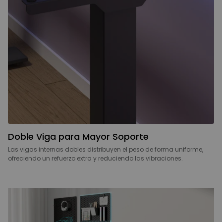
Doble Viga para Mayor Soporte
Las vigas internas dobles distribuyen el peso de forma uniforme,
ofreciendo un refuerzo extra y reduciendo las vibraciones.