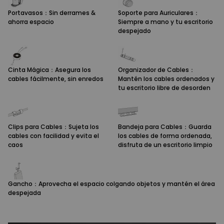
Portavasos：Sin derrames &
Soporte para Auriculares：
ahorra espacio
Siempre a mano y tu escritorio
despejado
Cinta Mágica：Asegura los
Organizador de Cables：
cables fácilmente, sin enredos
Mantén los cables ordenados y
tu escritorio libre de desorden
Clips para Cables：Sujeta los
Bandeja para Cables：Guarda
cables con facilidad y evita el
los cables de forma ordenada,
caos
disfruta de un escritorio limpio
Gancho：Aprovecha el espacio colgando objetos y mantén el área
despejada