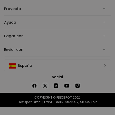
Proyecto
Ayuda
Pagar con
Enviar con
España
Social
COPYRIGHT © FLEXISPOT 2026
Flexispot GmbH, Franz-Greiß-Straße 7, 50735 Köln