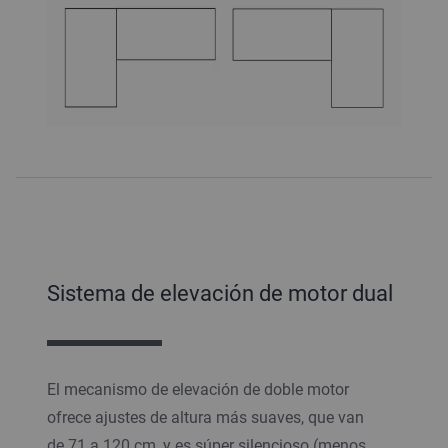
Sistema de elevación de motor dual
El mecanismo de elevación de doble motor
ofrece ajustes de altura más suaves, que van
de 71 a 120 cm, y es súper silencioso (menos