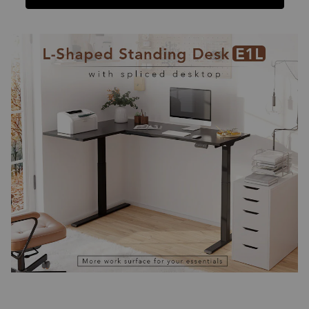
Funciones
Ficha Técnica
Reseñas
Funciones