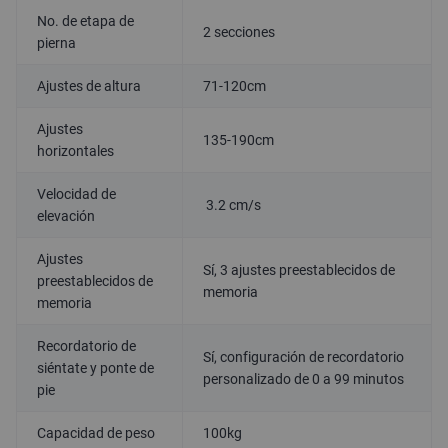
No. de etapa de
2 secciones
pierna
Ajustes de altura
71-120cm
Ajustes
135-190cm
horizontales
Velocidad de
3.2 cm/s
elevación
Ajustes
Sí, 3 ajustes preestablecidos de
preestablecidos de
memoria
memoria
Recordatorio de
Sí, configuración de recordatorio
siéntate y ponte de
personalizado de 0 a 99 minutos
pie
Capacidad de peso
100kg