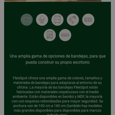
Una amplia gama de opciones de bandejas, para que
pueda construir su propio escritorio
FlexiSpot ofrece una amplia gama de colores, tamaños y
materiales de bandejas para adaptarse al entorno de su
oficina. La mayoría de las bandejas FleixSpot están
fabricadas con materiales respetuosos con el medio
ambiente. Están disponibles en bambú y MDF, la mayoría
con con esquinas redondeadas para mayor seguridad. Su
anchura van de 100 cm a 180 cm (también hay modelos
más grandes disponibles para disponibles para marcos