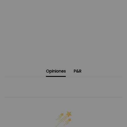
Opiniones
P&R