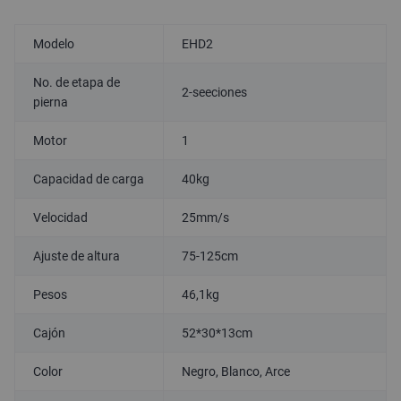
Modelo
EHD2
No. de etapa de
2-seeciones
pierna
Motor
1
Capacidad de carga
40kg
Velocidad
25mm/s
Ajuste de altura
75-125cm
Pesos
46,1kg
Cajón
52*30*13cm
Color
Negro, Blanco, Arce