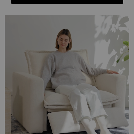
Funciones
Ficha Técnica
Reseñas
Funciones