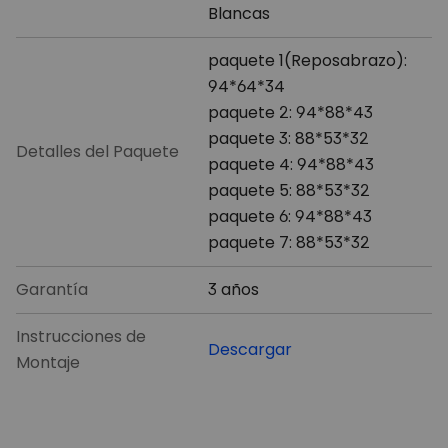
Blancas
paquete 1(Reposabrazo):
94*64*34
paquete 2: 94*88*43
paquete 3: 88*53*32
Detalles del Paquete
paquete 4: 94*88*43
paquete 5: 88*53*32
paquete 6: 94*88*43
paquete 7: 88*53*32
Garantía
3 años
Instrucciones de
Descargar
Montaje