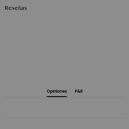
Reseñas
Opiniones
P&R