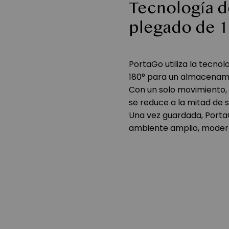
Tecnología d
plegado de 1
PortaGo utiliza la tecno
180° para un almacenami
Con un solo movimiento, 
se reduce a la mitad de s
Una vez guardada, Porta
ambiente amplio, moder