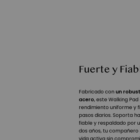
Fuerte y Fiab
Fabricado con
un robus
acero
, este Walking Pad
rendimiento uniforme y f
pasos diarios. Soporta ha
fiable y respaldado por 
dos años, tu compañero 
vida activa sin compromi