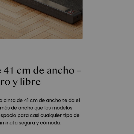
e 41 cm de ancho –
o y libre
la cinta de 41 cm de ancho te da el
más de ancho que los modelos
spacio para casi cualquier tipo de
caminata segura y cómoda.