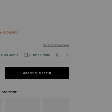
en 15/08/2026
Más información
 Días Gratis
Envío Gratis
Información del Producto y Seg
Añadir a la cesta
interesar
: