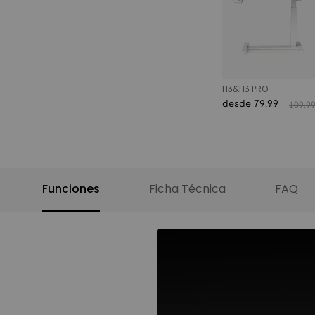
H3&H3 PRO
desde 79,99
109,9
€
€
Funciones
Ficha Técnica
FAQ