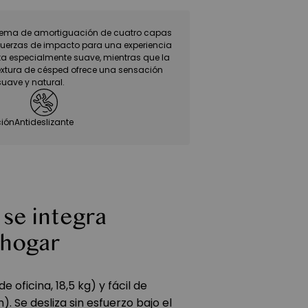
stema de amortiguación de cuatro capas
fuerzas de impacto para una experiencia
a especialmente suave, mientras que la
extura de césped ofrece una sensación
suave y natural.
ión
Antideslizante
 se integra
 hogar
e oficina, 18,5 kg) y fácil de
. Se desliza sin esfuerzo bajo el