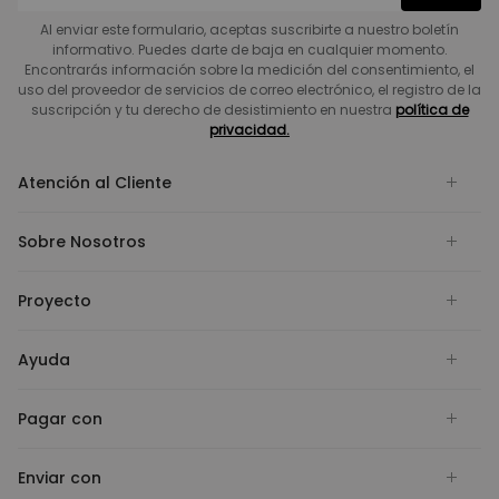
Al enviar este formulario, aceptas suscribirte a nuestro boletín
informativo. Puedes darte de baja en cualquier momento.
Encontrarás información sobre la medición del consentimiento, el
uso del proveedor de servicios de correo electrónico, el registro de la
suscripción y tu derecho de desistimiento en nuestra
política de
privacidad.
Atención al Cliente
Sobre Nosotros
Proyecto
Ayuda
Pagar con
Enviar con