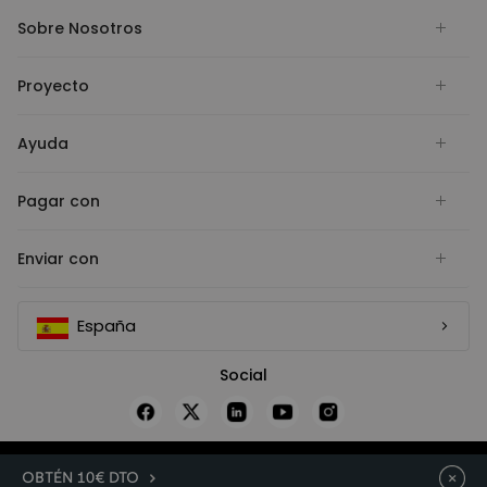
Sobre Nosotros
Proyecto
Ayuda
Pagar con
Enviar con
España
Social
COPYRIGHT © FLEXISPOT 2026
OBTÉN 10€ DTO
Flexispot GmbH, Franz-Greiß-Straße 7, 50735 Köln