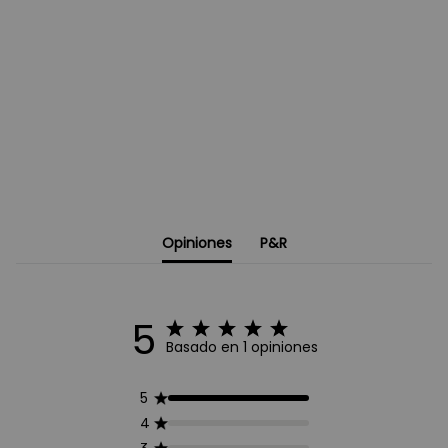
Opiniones
P&R
5
Basado en 1 opiniones
5
4