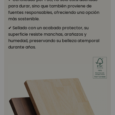
para durar, sino que también proviene de
fuentes responsables, ofreciendo una opción
más sostenible.
✔ Sellado con un acabado protector, su
superficie resiste manchas, arañazos y
humedad, preservando su belleza atemporal
durante años.