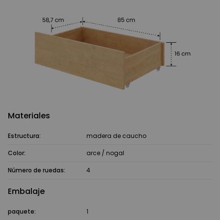
Materiales
Estructura:
madera de caucho
Color:
arce / nogal
Número de ruedas:
4
Embalaje
paquete:
1