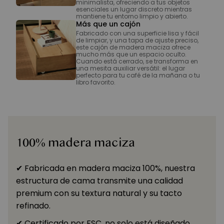
minimalista, ofreciendo a tus objetos
esenciales un lugar discreto mientras
mantiene tu entorno limpio y abierto.
Más que un cajón
Fabricado con una superficie lisa y fácil
de limpiar, y una tapa de ajuste preciso,
este cajón de madera maciza ofrece
mucho más que un espacio oculto.
Cuando está cerrado, se transforma en
una mesita auxiliar versátil: el lugar
perfecto para tu café de la mañana o tu
libro favorito.
100% madera maciza
✔ Fabricada en madera maciza 100%, nuestra
estructura de cama transmite una calidad
premium con su textura natural y su tacto
refinado.
✔ Certificado por FSC, no solo está diseñado