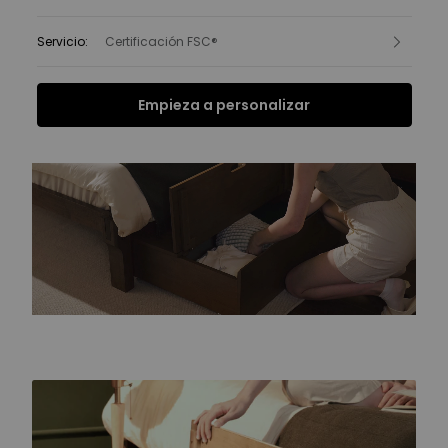
Servicio
:
Certificación FSC®
Empieza a personalizar
Funciones
Ficha Técnica
FAQ
Reseñas
Funciones