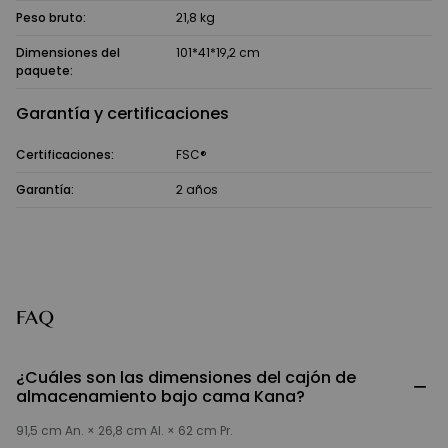
Peso bruto:
21,8 kg
Dimensiones del
101*41*19,2 cm
paquete:
Garantía y certificaciones
Certificaciones:
FSC®
Garantía:
2 años
FAQ
¿Cuáles son las dimensiones del cajón de
−
almacenamiento bajo cama Kana?
91,5 cm An. × 26,8 cm Al. × 62 cm Pr.