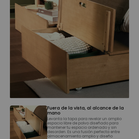
Fuera de la vista, al alcance de la
mano
Levanta la tapa para revelar un amplio
espacio libre de polvo diseñado para
mantener tu espacio ordenado y sin
desorden. Es una fusión perfecta entre
almacenamiento amplio y diseño