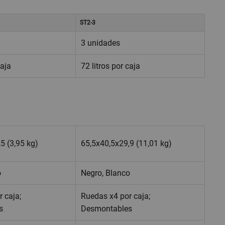
ST2-3
3 unidades
caja
72 litros por caja
5 (3,95 kg)
65,5x40,5x29,9 (11,01 kg)
o
Negro, Blanco
 caja;
Ruedas x4 por caja;
s
Desmontables