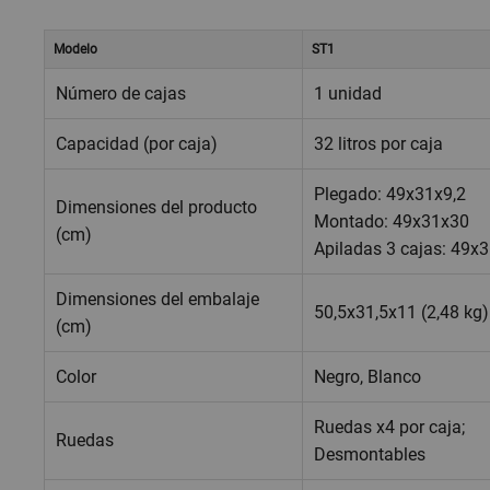
Modelo
ST1
Número de cajas
1 unidad
Capacidad (por caja)
32 litros por caja
Plegado: 49x31x9,2
Dimensiones del producto
Montado: 49x31x30
(cm)
Apiladas 3 cajas: 49x
Dimensiones del embalaje
50,5x31,5x11 (2,48 kg)
(cm)
Color
Negro, Blanco
Ruedas x4 por caja;
Ruedas
Desmontables