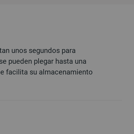
itan unos segundos para
 se pueden plegar hasta una
ue facilita su almacenamiento