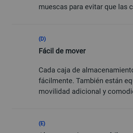
muescas para evitar que las c
(D)
Fácil de mover
Cada caja de almacenamiento t
fácilmente. También están e
movilidad adicional y comodi
(E)