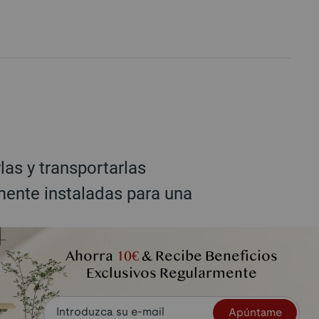
as y transportarlas
ente instaladas para una
Ahorra
10€
& Recibe Beneficios
Exclusivos Regularmente
Apúntame