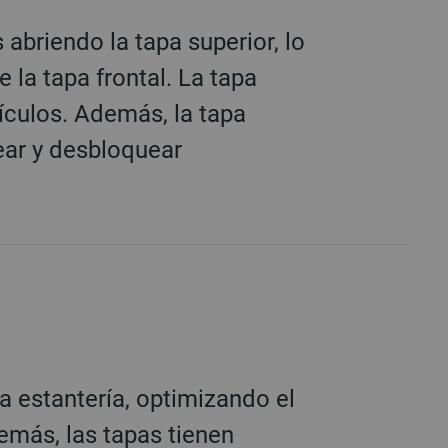
abriendo la tapa superior, lo
 la tapa frontal. La tapa
tículos. Además, la tapa
ear y desbloquear
 estantería, optimizando el
emás, las tapas tienen