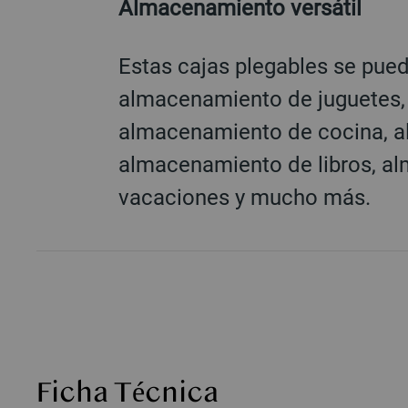
Almacenamiento versátil
Estas cajas plegables se pue
almacenamiento de juguetes,
almacenamiento de cocina, a
almacenamiento de libros, a
vacaciones y mucho más.
Ficha Técnica