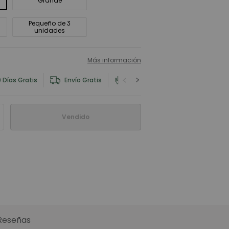
Grande
Pequeño de 3
unidades
Más información
 Días Gratis
Envío Gratis
Información del Producto y Seg
Vendido
Reseñas