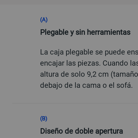
Funciones
(A)
Plegable y sin herramientas
La caja plegable se puede en
encajar las piezas. Cuando la
altura de solo 9,2 cm (tamañ
debajo de la cama o el sofá.
(B)
Diseño de doble apertura