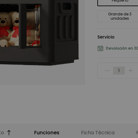
Pequeño
Grande de 3
unidades
Servicio
Devolución en 30
to
Funciones
Ficha Técnica