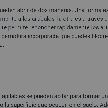
ueden abrir de dos maneras. Una forma es 
ente a los artículos, la otra es a través de
ue te permite reconocer rápidamente los ar
a cerradura incorporada que puedes bloqu
a.
pilables se pueden apilar para formar una
o la superficie que ocupan en el suelo. Ad