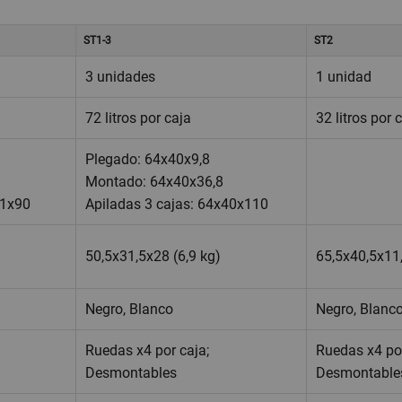
ST1-3
ST2
3 unidades
1 unidad
72 litros por caja
32 litros por 
Plegado: 64x40x9,8
Montado: 64x40x36,8
31x90
Apiladas 3 cajas: 64x40x110
50,5x31,5x28 (6,9 kg)
65,5x40,5x11,
Negro, Blanco
Negro, Blanc
Ruedas x4 por caja;
Ruedas x4 por
Desmontables
Desmontable