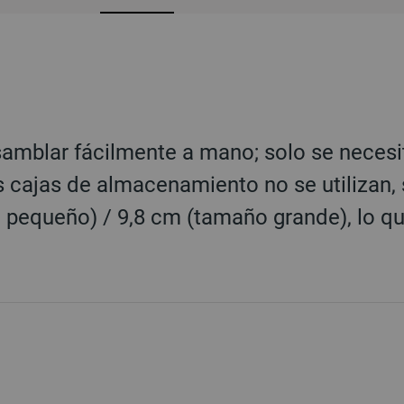
samblar fácilmente a mano; solo se neces
s cajas de almacenamiento no se utilizan,
o pequeño) / 9,8 cm (tamaño grande), lo q