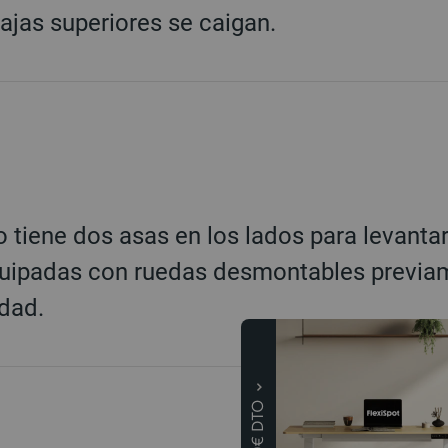
ajas superiores se caigan.
iene dos asas en los lados para levantarl
quipadas con ruedas desmontables previam
dad.