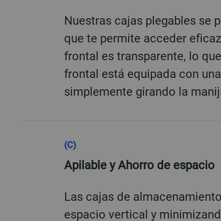
Nuestras cajas plegables se p
que te permite acceder eficazm
frontal es transparente, lo q
frontal está equipada con un
simplemente girando la manij
(C)
Apilable y Ahorro de espacio
Las cajas de almacenamiento a
espacio vertical y minimizand