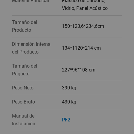
Material Principal
Plástico de Carbono,
Vidrio, Panel Acústico
Tamaño del
150*123,6*234,6cm
Producto
Dimensión Interna
134*1120*214 cm
del Producto
Tamaño del
227*96*108 cm
Paquete
Peso Neto
390 kg
Peso Bruto
430 kg
Manual de
PF2
Instalación