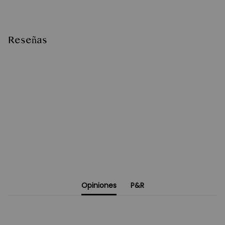
Reseñas
Opiniones
P&R