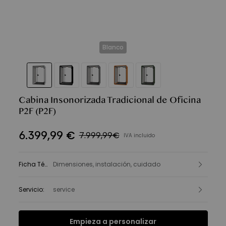
Blanco
Cabina Insonorizada Tradicional de Oficina
P2F
(P2F)
6.399
,
99
€
7.999,99€
IVA incluido
Ficha Técnica
Dimensiones, instalación, cuidado
:
Servicio
:
service
Empieza a personalizar