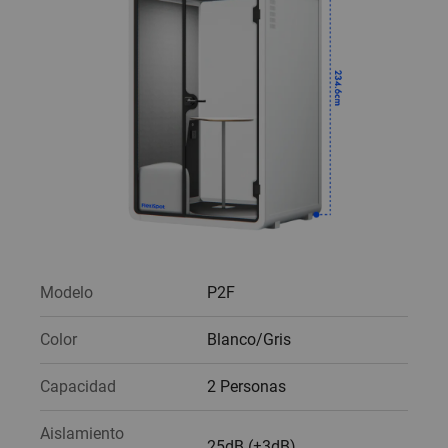
Modelo
P2F
Color
Blanco/Gris
Capacidad
2 Personas
Aislamiento
25dB (±3dB)