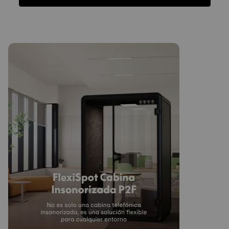
Funciones
Ficha Técnica
Reseñas
Funciones