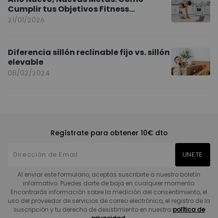
Cumplir tus Objetivos Fitness
Entrenando en Casa
21/01/2026
Diferencia sillón reclinable fijo vs. sillón
elevable
08/02/2024
Regístrate para obtener 10€ dto
UNETE
Al enviar este formulario, aceptas suscribirte a nuestro boletín
informativo. Puedes darte de baja en cualquier momento.
Encontrarás información sobre la medición del consentimiento, el
uso del proveedor de servicios de correo electrónico, el registro de la
suscripción y tu derecho de desistimiento en nuestra
política de