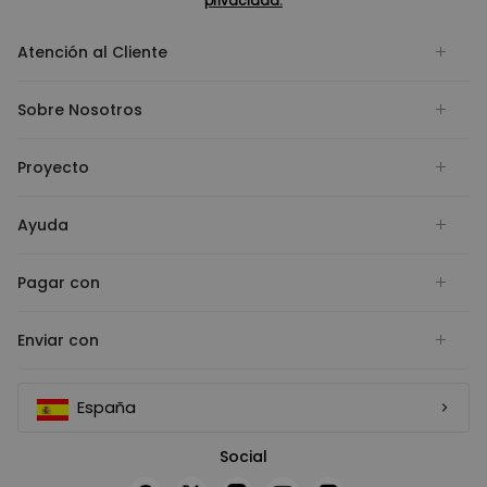
privacidad.
Atención al Cliente
Sobre Nosotros
Proyecto
Ayuda
Pagar con
Enviar con
España
Social