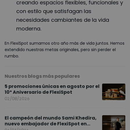
creando espacios flexibles, funcionales y
con estilo que satisfagan las
necesidades cambiantes de la vida
moderna.
En FlexiSpot sumamos otro año más de vida juntos. Hemos
extendido nuestras metas originales, pero sin perder el
rumbo.
Nuestros blogs más populares
5 promociones únicas en agosto por el
10º Aniversario de FlexiSpot
02/08/2026
El campeón del mundo Sami Khedira,
nuevo embajador de FlexiSpot en
Europa