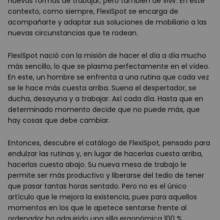
nuevas formas de trabajar, pero también de vivir. En este
contexto, como siempre, FlexiSpot se encarga de
acompañarte y adaptar sus soluciones de mobiliario a las
nuevas circunstancias que te rodean.
FlexiSpot nació con la misión de hacer el día a día mucho
más sencillo, lo que se plasma perfectamente en el vídeo.
En este, un hombre se enfrenta a una rutina que cada vez
se le hace más cuesta arriba. Suena el despertador, se
ducha, desayuna y a trabajar. Así cada día. Hasta que en
determinado momento decide que no puede más, que
hay cosas que debe cambiar.
Entonces, descubre el catálogo de FlexiSpot, pensado para
endulzar las rutinas y, en lugar de hacerlas cuesta arriba,
hacerlas cuesta abajo. Su nueva mesa de trabajo le
permite ser más productivo y liberarse del tedio de tener
que pasar tantas horas sentado. Pero no es el único
artículo que le mejora la existencia, pues para aquellos
momentos en los que le apetece sentarse frente al
ordenador ha adquirido una silla ergonómica 100 %