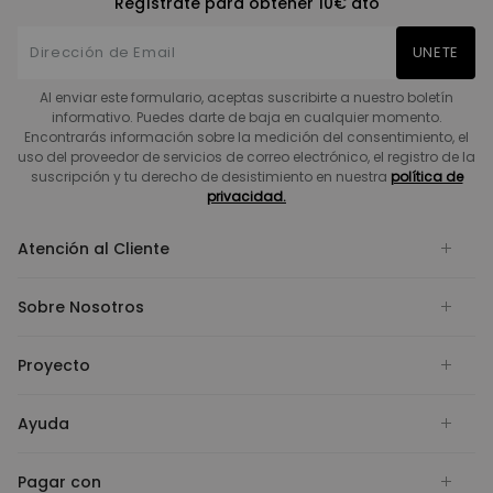
Regístrate para obtener 10€ dto
UNETE
Al enviar este formulario, aceptas suscribirte a nuestro boletín
informativo. Puedes darte de baja en cualquier momento.
Encontrarás información sobre la medición del consentimiento, el
uso del proveedor de servicios de correo electrónico, el registro de la
suscripción y tu derecho de desistimiento en nuestra
política de
privacidad.
Atención al Cliente
Sobre Nosotros
Proyecto
Ayuda
Pagar con