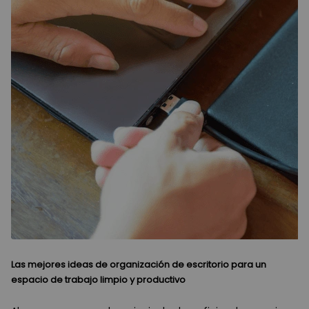
Las mejores ideas de organización de escritorio para un
espacio de trabajo limpio y productivo