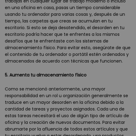
trabajas en cualquier lugar de trabajo moderno o incluso
en una oficina en casa, pasas un tiempo considerable
usando tu ordenador para varias cosas y, después de un
tiempo, las carpetas que creas se acumulan en tu
escritorio. Si esto se deja desatendido, el desorden en tu
escritorio podría hacer que te enfrentes a los mismos
desafíos que te enfrentaste con los sistemas de
almacenamiento físico. Para evitar esto, asegúrate de que
el contenido de tu ordenador o portátil estén ordenados y
almacenados de acuerdo con técnicas que funcionen.
5. Aumenta tu almacenamiento físico
Como se mencionó anteriormente, una mayor
responsabilidad en un rol u organización generalmente se
traduce en un mayor desorden en la oficina debido a la
cantidad de tareas y proyectos asignados. Cada una de
estas tareas necesitará el uso de algún tipo de artículo de
oficina y la creación de nuevos documentos. Para evitar
abrumarte por la afluencia de todos estos artículos y que
tu escritorio vuelva a estar desordenado, usa productos