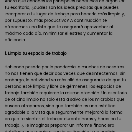
Ahora que conoces los principales beneficios de organizar
tu escritorio, ¿cuáles son las ideas precisas que puedes
incorporar a tu lugar de trabajo para hacerlo más limpio y,
por supuesto, más productivo? A continuación te
ofrecemos una lista que te asegurará aprovechar al
máximo cada día, minimizar el estrés y aumentar la
eficiencia.
1. Limpia tu espacio de trabajo
Habiendo pasado por la pandemia, a muchos de nosotros
no nos tienen que decir dos veces que desinfectemos. Sin
embargo, la actividad va más allá de asegurarte de que tu
persona esté limpia y libre de gérmenes; los espacios de
trabajo también requieren la misma atención. Un escritorio
de oficina limpio no solo está a salvo de los microbios que
buscan atraparnos, sino que también es una estética
agradable a la vista que seguramente mejorará la forma
en que te sientes al trabajar durante horas y horas en tu
trabajo. ¿Te imaginas preparar un informe financiero
detallado que requiera una investigación y un análisis