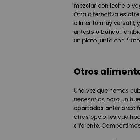
mezclar con leche o yog
Otra alternativa es ofr
alimento muy versátil,
untado o batido.Tambi
un plato junto con fru
Otros aliment
Una vez que hemos cubi
necesarios para un buen
apartados anteriores: f
otras opciones que ha
diferente. Compartimos