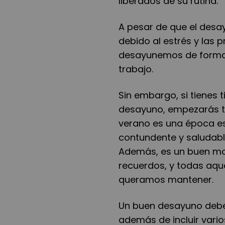
liberados de su rutina.
A pesar de que el desa
debido al estrés y las p
desayunemos de forma rá
trabajo.
Sin embargo, si tienes t
desayuno, empezarás tu 
verano es una época e
contundente y saludabl
Además, es un buen mo
recuerdos, y todas aqu
queramos mantener.
Un buen desayuno debe 
además de incluir vari