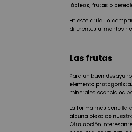
lácteos, frutas o cereal
En este artículo compar
diferentes alimentos ne
Las frutas
Para un buen desayuno 
elemento protagonista,
minerales esenciales p
La forma más sencilla d
alguna pieza de nuestra
Otra opción interesante