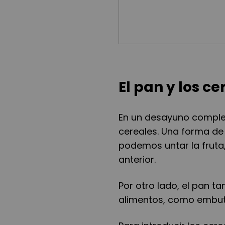
El pan y los ce
En un desayuno complet
cereales. Una forma de 
podemos untar la frut
anterior.
Por otro lado, el pan 
alimentos, como embut