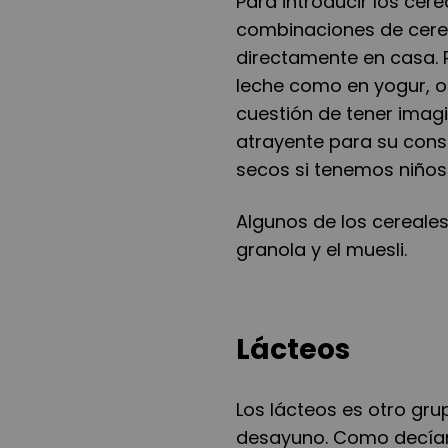
Para introducir los ce
combinaciones de cerea
directamente en casa. 
leche como en yogur, o
cuestión de tener imag
atrayente para su cons
secos si tenemos niños
Algunos de los cereale
granola y el muesli.
Lácteos
Los lácteos es otro gr
desayuno. Como decíamo