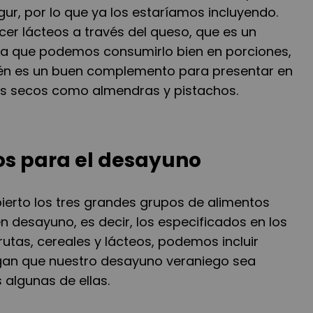
ur, por lo que ya los estaríamos incluyendo.
ecer lácteos a través del queso, que es un
 ya que podemos consumirlo bien en porciones,
én es un buen complemento para presentar en
tos secos como almendras y pistachos.
os para el desayuno
erto los tres grandes grupos de alimentos
 desayuno, es decir, los especificados en los
rutas, cereales y lácteos, podemos incluir
gan que nuestro desayuno veraniego sea
 algunas de ellas.