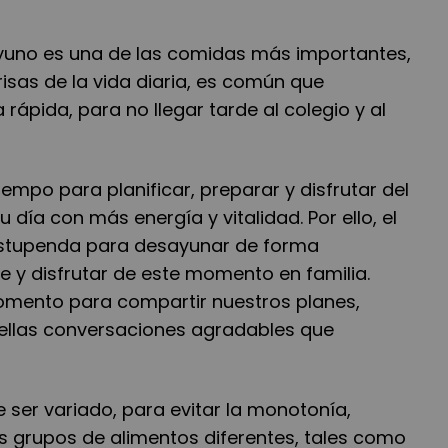
yuno es una de las comidas más importantes,
risas de la vida diaria, es común que
pida, para no llegar tarde al colegio y al
iempo para planificar, preparar y disfrutar del
día con más energía y vitalidad. Por ello, el
stupenda para desayunar de forma
e y disfrutar de este momento en familia.
mento para compartir nuestros planes,
ellas conversaciones agradables que
ser variado, para evitar la monotonía,
os grupos de alimentos diferentes, tales como