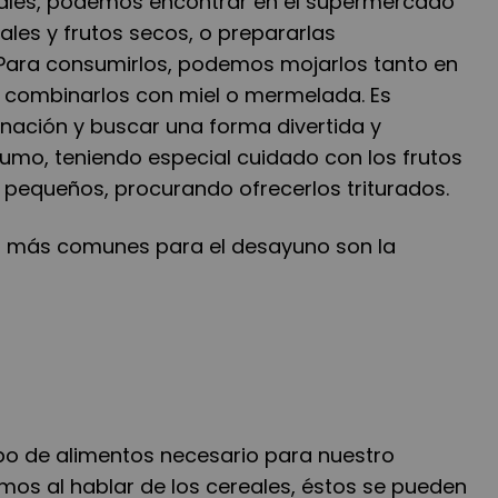
reales, podemos encontrar en el supermercado
les y frutos secos, o prepararlas
Para consumirlos, podemos mojarlos tanto en
 combinarlos con miel o mermelada. Es
inación y buscar una forma divertida y
umo, teniendo especial cuidado con los frutos
 pequeños, procurando ofrecerlos triturados.
s más comunes para el desayuno son la
upo de alimentos necesario para nuestro
s al hablar de los cereales, éstos se pueden