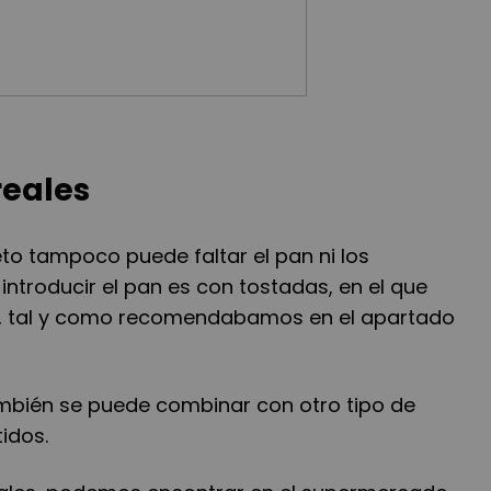
reales
o tampoco puede faltar el pan ni los
introducir el pan es con tostadas, en el que
a, tal y como recomendabamos en el apartado
también se puede combinar con otro tipo de
idos.