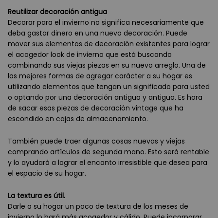
Reutilizar decoración antigua
Decorar para el invierno no significa necesariamente que
deba gastar dinero en una nueva decoración. Puede
mover sus elementos de decoración existentes para lograr
el acogedor look de invierno que está buscando
combinando sus viejas piezas en su nuevo arreglo. Una de
las mejores formas de agregar carácter a su hogar es
utilizando elementos que tengan un significado para usted
o optando por una decoración antigua y antigua. Es hora
de sacar esas piezas de decoración vintage que ha
escondido en cajas de almacenamiento.
También puede traer algunas cosas nuevas y viejas
comprando artículos de segunda mano. Esto será rentable
y lo ayudará a lograr el encanto irresistible que desea para
el espacio de su hogar.
La textura es útil.
Darle a su hogar un poco de textura de los meses de
invierno lo hará más acogedor y cálido. Puede incorporar