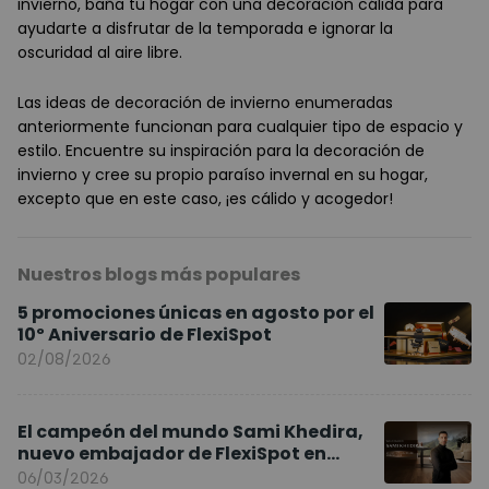
invierno, baña tu hogar con una decoración cálida para
ayudarte a disfrutar de la temporada e ignorar la
oscuridad al aire libre.
Las ideas de decoración de invierno enumeradas
anteriormente funcionan para cualquier tipo de espacio y
estilo. Encuentre su inspiración para la decoración de
invierno y cree su propio paraíso invernal en su hogar,
excepto que en este caso, ¡es cálido y acogedor!
Nuestros blogs más populares
5 promociones únicas en agosto por el
10º Aniversario de FlexiSpot
02/08/2026
El campeón del mundo Sami Khedira,
nuevo embajador de FlexiSpot en
Europa
06/03/2026