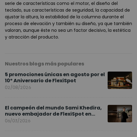
serie de características como el motor, el diseño del
teclado, sus características de seguridad, la capacidad de
ajustar la altura, la estabilidad de la columna durante el
proceso de elevación y también su diseño, ya que también
valoran, aunque éste no sea un factor decisivo, la estética
y atracción del producto.
Nuestros blogs más populares
5 promociones únicas en agosto por el
10º Aniversario de FlexiSpot
02/08/2026
El campeón del mundo Sami Khedira,
nuevo embajador de FlexiSpot en
Europa
06/03/2026