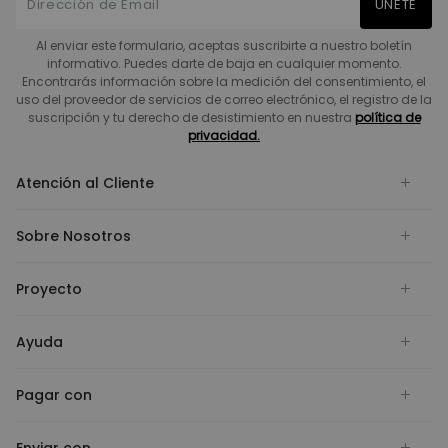
UNETE
Al enviar este formulario, aceptas suscribirte a nuestro boletín
informativo. Puedes darte de baja en cualquier momento.
Encontrarás información sobre la medición del consentimiento, el
uso del proveedor de servicios de correo electrónico, el registro de la
suscripción y tu derecho de desistimiento en nuestra
política de
privacidad.
Atención al Cliente
Sobre Nosotros
Proyecto
Ayuda
Pagar con
Enviar con