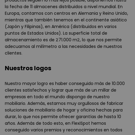
productos lleguen lo más lejos posible, disponemos hasta
la fecha de 11 almacenes distribuidos a nivel mundial. En
Europa, contamos con centros en Alemania y Reino Unido,
mientras que también tenemos en el continente asiático
(Japón y Filipinas), en América (distribuidos en varios
puntos de Estados Unidos). La superficie total de
almacenamiento es de 271.000 m2, lo que nos permite
adecuarnos al milímetro a las necesidades de nuestros
clientes.
Nuestros logos
Nuestro mayor logro es haber conseguido más de 10.000
clientes satisfechos y lograr que más de un millar de
empresas en todo el mundo disponga de nuestro
mobiliario. Además, estamos muy orgullosos de fabricar
soluciones de mobiliario de hogar y oficina hechas para
durar, lo que nos permite ofrecer garantías de hasta 10
años. Además de todo esto, en FlexiSpot hemos
conseguido varios premios y reconocimientos en todos