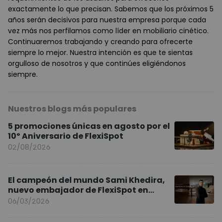
exactamente lo que precisan. Sabemos que los próximos 5
años serán decisivos para nuestra empresa porque cada
vez más nos perfilamos como líder en mobiliario cinético.
Continuaremos trabajando y creando para ofrecerte
siempre lo mejor. Nuestra intención es que te sientas
orgulloso de nosotros y que continúes eligiéndonos
siempre.
Nuestros blogs más populares
5 promociones únicas en agosto por el
10º Aniversario de FlexiSpot
02/08/2026
El campeón del mundo Sami Khedira,
nuevo embajador de FlexiSpot en
Europa
06/03/2026