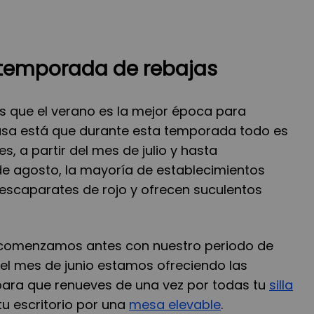
a temporada de rebajas
os que el verano es la mejor época para
casa está que durante esta temporada todo es
 a partir del mes de julio y hasta
de agosto, la mayoría de establecimientos
 escaparates de rojo y ofrecen suculentos
, comenzamos antes con nuestro periodo de
 el mes de junio estamos ofreciendo las
ara que renueves de una vez por todas tu
silla
tu escritorio por una
mesa elevable
.