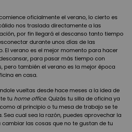
omience oficialmente el verano, lo cierto es
cálido nos traslada directamente a las
ación, por fin llegará el descanso tanto tiempo
sconectar durante unos días de las
jo. El verano es el mejor momento para hacer
 descansar, para pasar más tiempo con
s, pero también el verano es la mejor época
icina en casa.
dándole vueltas desde hace meses a la idea de
te tu
home office
. Quizás tu silla de oficina ya
como al principio o tu mesa de trabajo se te
Sea cual sea la razón, puedes aprovechar la
 cambiar las cosas que no te gustan de tu