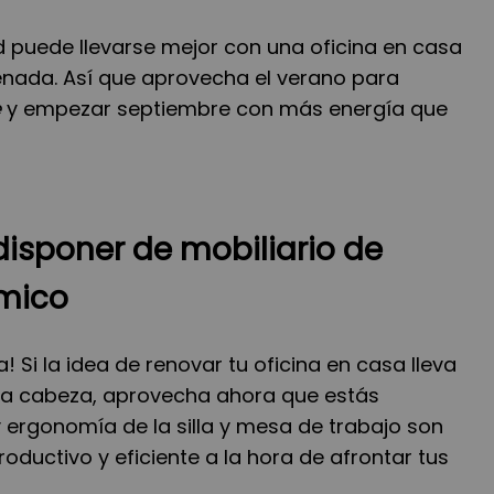
d puede llevarse mejor con una oficina en casa
renada. Así que aprovecha el verano para
e
y empezar septiembre con más energía que
disponer de mobiliario de
ómico
 Si la idea de renovar tu oficina en casa lleva
la cabeza, aprovecha ahora que estás
y ergonomía de la silla y mesa de trabajo son
roductivo y eficiente a la hora de afrontar tus