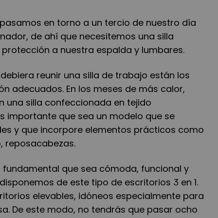
 pasamos en torno a un tercio de nuestro día
nador, de ahí que necesitemos una silla
protección a nuestra espalda y lumbares.
 debiera reunir una silla de trabajo están los
ión adecuados. En los meses de más calor,
 una silla confeccionada en tejido
es importante que sea un modelo que se
des y que incorpore elementos prácticos como
o, reposacabezas.
s fundamental que sea cómoda, funcional y
 disponemos de este tipo de escritorios 3 en 1.
ritorios elevables, idóneos especialmente para
sa. De este modo, no tendrás que pasar ocho