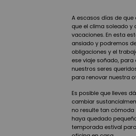
A escasos días de que c
que el clima soleado y 
vacaciones. En esta est
ansiado y podremos de
obligaciones y el traba
ese viaje soñado, para
nuestros seres querido
para renovar nuestra of
Es posible que lleves 
cambiar sustancialmen
no resulte tan cómoda 
haya quedado pequeña. 
temporada estival para
oficina en casa.