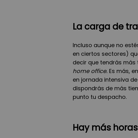
La carga de tr
Incluso aunque no esté
en ciertos sectores) qu
decir que tendrás más t
home office.
Es más, en
en jornada intensiva d
dispondrás de más tie
punto tu despacho.
Hay más horas 