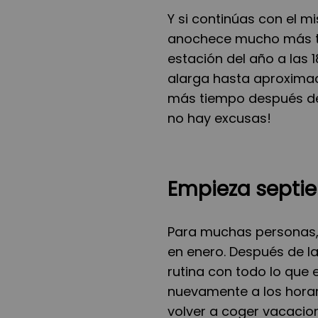
Y si continúas con el 
anochece mucho más tar
estación del año a las 1
alarga hasta aproximada
más tiempo después del
no hay excusas!
Empieza septi
Para muchas personas,
en enero. Después de la
rutina con todo lo que
nuevamente a los horar
volver a coger vacacio