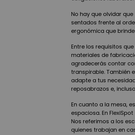
No hay que olvidar que
sentados frente al orde
ergonómica que brinde 
Entre los requisitos que
materiales de fabricac
agradecerás contar con
transpirable. También 
adapte a tus necesida
reposabrazos e, inclus
En cuanto a la mesa, e
espaciosa. En FlexiSpot
Nos referimos a los esc
quienes trabajan en ca