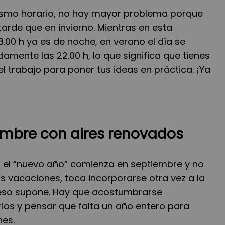
mismo horario, no hay mayor problema porque
de que en invierno. Mientras en esta
8.00 h ya es de noche, en verano el día se
mente las 22.00 h, lo que significa que tienes
 trabajo para poner tus ideas en práctica. ¡Ya
embre con aires renovados
 el “nuevo año” comienza en septiembre y no
s vacaciones, toca incorporarse otra vez a la
 eso supone. Hay que acostumbrarse
ios y pensar que falta un año entero para
nes.