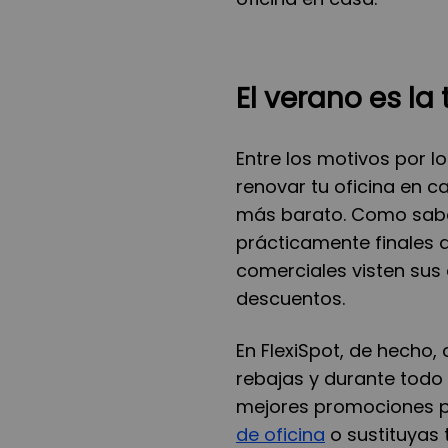
El verano es l
Entre los motivos por l
renovar tu oficina en 
más barato. Como sabes,
prácticamente finales 
comerciales visten sus
descuentos.
En FlexiSpot, de hecho
rebajas y durante todo
mejores promociones p
de oficina
o sustituyas 