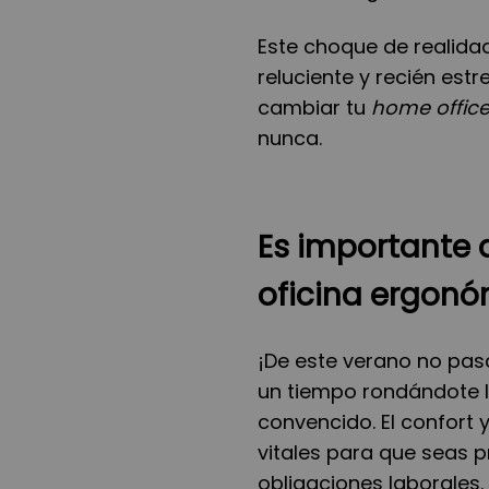
Este choque de realida
reluciente y recién est
cambiar tu
home offic
nunca.
Es importante 
oficina ergon
¡De este verano no pasa!
un tiempo rondándote 
convencido. El confort 
vitales para que seas p
obligaciones laborales.