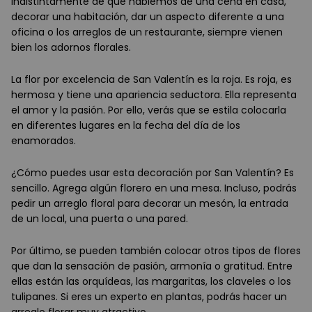
Indistintamente de que hablemos de una cena en casa,
decorar una habitación, dar un aspecto diferente a una
oficina o los arreglos de un restaurante, siempre vienen
bien los adornos florales.
La flor por excelencia de San Valentín es la roja. Es roja, es
hermosa y tiene una apariencia seductora. Ella representa
el amor y la pasión. Por ello, verás que se estila colocarla
en diferentes lugares en la fecha del día de los
enamorados.
¿Cómo puedes usar esta decoración por San Valentín? Es
sencillo. Agrega algún florero en una mesa. Incluso, podrás
pedir un arreglo floral para decorar un mesón, la entrada
de un local, una puerta o una pared.
Por último, se pueden también colocar otros tipos de flores
que dan la sensación de pasión, armonía o gratitud. Entre
ellas están las orquídeas, las margaritas, los claveles o los
tulipanes. Si eres un experto en plantas, podrás hacer un
arreglo florar muy atractivo.