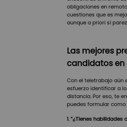
obligaciones en remot
cuestiones que es mejor
aunque a priori sí pare
Las mejores pr
candidatos en
Con el teletrabajo aún 
esfuerzo identificar a 
distancia. Por eso, te
puedes formular como r
1. “¿Tienes habilidades