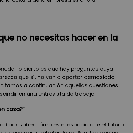
que no necesitas hacer en la
oneda, lo cierto es que hay preguntas cuya
arezca que sí, no van a aportar demasiada
e citamos a continuación aquellas cuestiones
scindir en una entrevista de trabajo.
 en casa?”
ad por saber cómo es el espacio que el futuro
n casa para trabajar, la realidad es que es