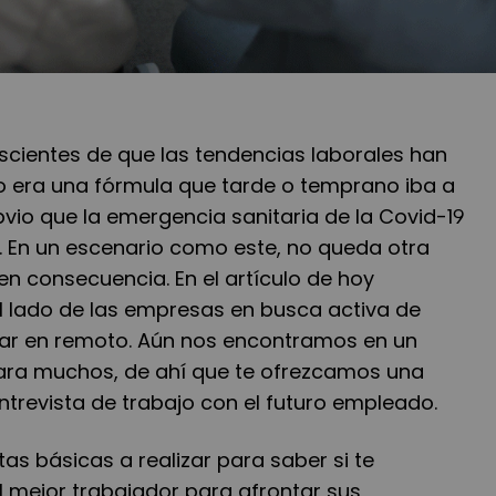
scientes de que las tendencias laborales han
jo era una fórmula que tarde o temprano iba a
bvio que la emergencia sanitaria de la Covid-19
. En un escenario como este, no queda otra
n consecuencia. En el artículo de hoy
 lado de las empresas en busca activa de
jar en remoto. Aún nos encontramos en un
ara muchos, de ahí que te ofrezcamos una
trevista de trabajo con el futuro empleado.
as básicas a realizar para saber si te
l mejor trabajador para afrontar sus