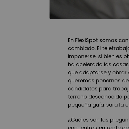
En FlexiSpot somos con
cambiado. El teletraba
imponerse, si bien es o
ha acelerado las cosas
que adaptarse y obrar e
queremos ponernos del
candidatos para traba
terreno desconocido p
pequeña guía para la en
¿Cuáles son las pregunt
encuentras enfrente de