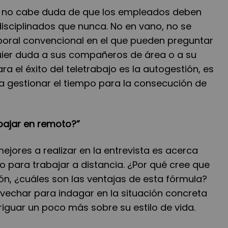
a, no cabe duda de que los empleados deben
sciplinados que nunca. No en vano, no se
aboral convencional en el que pueden preguntar
ier duda a sus compañeros de área o a su
ara el éxito del teletrabajo es la autogestión, es
ra gestionar el tiempo para la consecución de
abajar en remoto?”
ejores a realizar en la entrevista es acerca
to para trabajar a distancia. ¿Por qué cree que
ión, ¿cuáles son las ventajas de esta fórmula?
echar para indagar en la situación concreta
iguar un poco más sobre su estilo de vida.