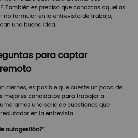
o? También es preciso que conozcas aquellas
 no formular en la entrevista de trabajo,
zcan una buena idea.
eguntas para captar
 remoto
en ciernes, es posible que cueste un poco de
los mejores candidatos para trabajar a
 enumeramos una serie de cuestiones que
eclutador en la entrevista.
 de autogestión?”