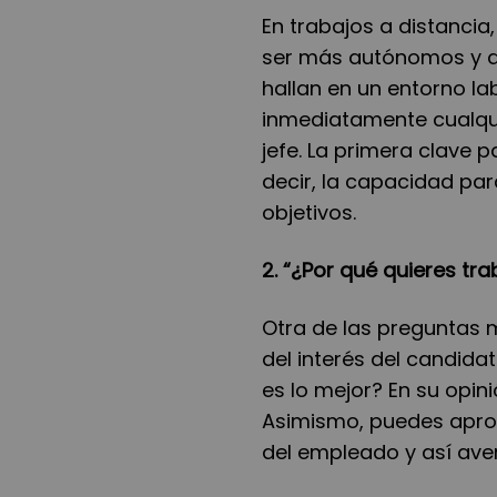
En trabajos a distanci
ser más autónomos y di
hallan en un entorno l
inmediatamente cualqu
jefe. La primera clave p
decir, la capacidad pa
objetivos.
2. “¿Por qué quieres tr
Otra de las preguntas m
del interés del candida
es lo mejor? En su opin
Asimismo, puedes aprov
del empleado y así aver