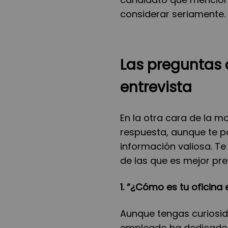
considerar seriamente.
Las preguntas 
entrevista
En la otra cara de la m
respuesta, aunque te p
información valiosa. T
de las que es mejor pre
1. “¿Cómo es tu oficina
Aunque tengas curiosid
empleado ha dedicado e