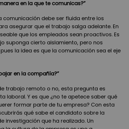
a manera en la que te comunicas?”
la comunicación debe ser fluida entre los
ra asegurar que el trabajo salga adelante. En
eseable que los empleados sean proactivos. Es
ajo suponga cierto aislamiento, pero nos
, pues la idea es que la comunicación sea el eje
abajar en la compañía?”
de trabajo remoto o no, esta pregunta es
ta laboral. Y es que ¿no te apetece saber qué
uerer formar parte de tu empresa? Con esta
scubrirás qué sabe el candidato sobre la
e investigación que ha realizado. Un
 la cultura de la empresa es uno a