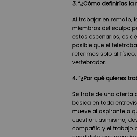
3. “¿Cómo definirías l
Al trabajar en remoto, 
miembros del equipo pa
estos escenarios, es d
posible que el teletrab
referimos solo al físico
vertebrador.
4. “¿Por qué quieres tr
Se trate de una oferta 
básica en toda entrevis
mueve al aspirante a q
cuestión, asimismo, de
compañía y el trabajo d
candidato que menciona