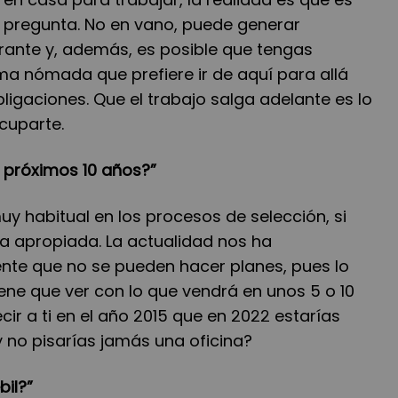
a pregunta. No en vano, puede generar
rante y, además, es posible que tengas
ma nómada que prefiere ir de aquí para allá
ligaciones. Que el trabajo salga adelante es lo
cuparte.
s próximos 10 años?”
y habitual en los procesos de selección, si
ea apropiada. La actualidad nos ha
te que no se pueden hacer planes, pues lo
ene que ver con lo que vendrá en unos 5 o 10
cir a ti en el año 2015 que en 2022 estarías
 no pisarías jamás una oficina?
bil?”