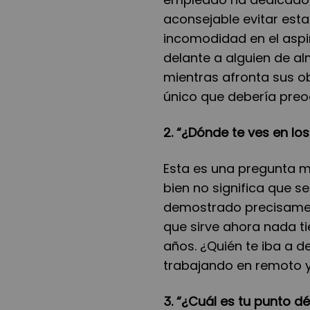
aconsejable evitar est
incomodidad en el aspi
delante a alguien de al
mientras afronta sus ob
único que debería preo
2. “¿Dónde te ves en lo
Esta es una pregunta mu
bien no significa que s
demostrado precisamen
que sirve ahora nada ti
años. ¿Quién te iba a de
trabajando en remoto y
3. “¿Cuál es tu punto dé