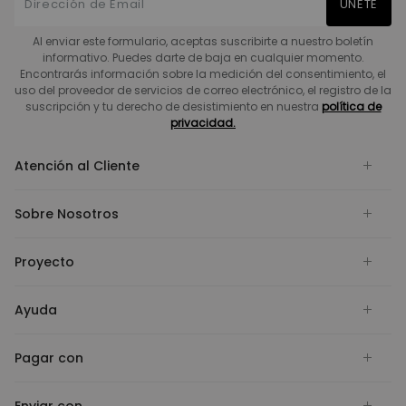
UNETE
Al enviar este formulario, aceptas suscribirte a nuestro boletín
informativo. Puedes darte de baja en cualquier momento.
Encontrarás información sobre la medición del consentimiento, el
uso del proveedor de servicios de correo electrónico, el registro de la
suscripción y tu derecho de desistimiento en nuestra
política de
privacidad.
Atención al Cliente
Sobre Nosotros
Proyecto
Ayuda
Pagar con
Enviar con