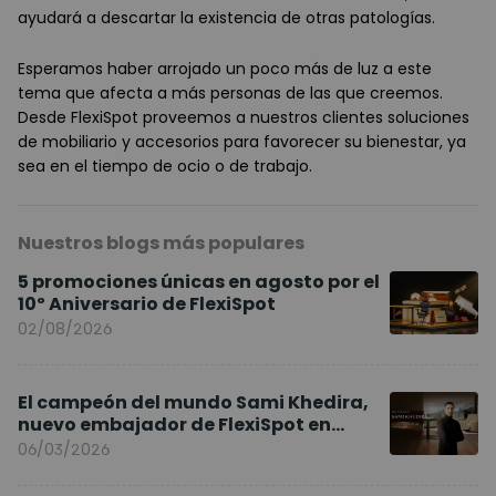
ayudará a descartar la existencia de otras patologías.
Esperamos haber arrojado un poco más de luz a este
tema que afecta a más personas de las que creemos.
Desde FlexiSpot proveemos a nuestros clientes soluciones
de mobiliario y accesorios para favorecer su bienestar, ya
sea en el tiempo de ocio o de trabajo.
Nuestros blogs más populares
5 promociones únicas en agosto por el
10º Aniversario de FlexiSpot
02/08/2026
El campeón del mundo Sami Khedira,
nuevo embajador de FlexiSpot en
Europa
06/03/2026