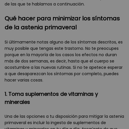
de las que te hablamos a continuación.
Qué hacer para minimizar los síntomas
de la astenia primaveral
Si últimamente notas alguno de los síntomas descritos, es
muy posible que tengas este trastorno. No te preocupes
porque en la mayoría de los casos los efectos no duran
más de dos semanas, es decir, hasta que el cuerpo se
acostumbre a las nuevas rutinas. Si no te apetece esperar
a que desaparezcan los síntomas por completo, puedes
hacer varias cosas.
1. Toma suplementos de vitaminas y
minerales
Una de las opciones a tu disposición para mitigar la astenia
primaveral es incluir la ingesta de suplementos de
vitaminas y minerales en tu día a día. Asegúrate de que