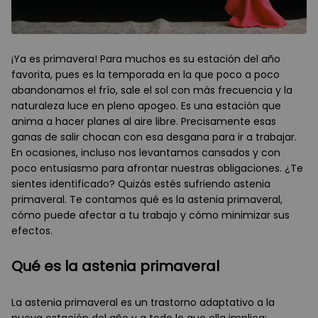
¡Ya es primavera! Para muchos es su estación del año
favorita, pues es la temporada en la que poco a poco
abandonamos el frío, sale el sol con más frecuencia y la
naturaleza luce en pleno apogeo. Es una estación que
anima a hacer planes al aire libre. Precisamente esas
ganas de salir chocan con esa desgana para ir a trabajar.
En ocasiones, incluso nos levantamos cansados y con
poco entusiasmo para afrontar nuestras obligaciones. ¿Te
sientes identificado? Quizás estés sufriendo astenia
primaveral. Te contamos qué es la astenia primaveral,
cómo puede afectar a tu trabajo y cómo minimizar sus
efectos.
Qué es la astenia primaveral
La astenia primaveral es un trastorno adaptativo a la
nueva estación del año y a todo lo que ella implica: