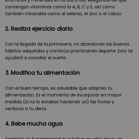
contengan vitaminas como la A, B, C y E, así como
también minerales como el selenio, el zinc o el calcio.
2. Realiza ejercicio diario
Con la llegada de la primavera, no abandones los buenos
hábitos adquiridos y continúa practicando deporte. Esto te
ayudará a conciliar el sueño.
3. Modifica tu alimentación
Con el buen tiempo, es saludable que adaptes tu
alimentación. Es el momento de incorporar en mayor
medida (si no lo estabas haciendo ya) las frutas y
verduras a tu dieta.
4. Bebe mucha agua
También es fundamental que bebas mucha agua, un