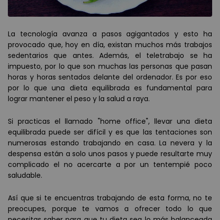
La tecnología avanza a pasos agigantados y esto ha
provocado que, hoy en día, existan muchos más trabajos
sedentarios que antes. Además, el teletrabajo se ha
impuesto, por lo que son muchas las personas que pasan
horas y horas sentados delante del ordenador. Es por eso
por lo que una dieta equilibrada es fundamental para
lograr mantener el peso y la salud a raya.
Si practicas el llamado "home office", llevar una dieta
equilibrada puede ser difícil y es que las tentaciones son
numerosas estando trabajando en casa. La nevera y la
despensa están a solo unos pasos y puede resultarte muy
complicado el no acercarte a por un tentempié poco
saludable.
Así que si te encuentras trabajando de esta forma, no te
preocupes, porque te vamos a ofrecer todo lo que
necesitas saber para que tu dieta sea lo más balanceada