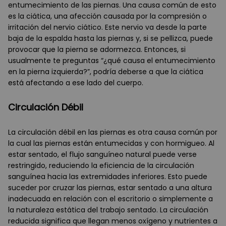
entumecimiento de las piernas. Una causa común de esto
es la ciática, una afección causada por la compresión o
irritación del nervio ciático. Este nervio va desde la parte
baja de la espalda hasta las piernas y, si se pellizca, puede
provocar que la pierna se adormezca. Entonces, si
usualmente te preguntas “¿qué causa el entumecimiento
en la pierna izquierda?”, podría deberse a que la ciática
está afectando a ese lado del cuerpo.
Circulación Débil
La circulación débil en las piernas es otra causa común por
la cual las piernas están entumecidas y con hormigueo. Al
estar sentado, el flujo sanguíneo natural puede verse
restringido, reduciendo la eficiencia de la circulación
sanguínea hacia las extremidades inferiores. Esto puede
suceder por cruzar las piernas, estar sentado a una altura
inadecuada en relación con el escritorio o simplemente a
la naturaleza estática del trabajo sentado. La circulación
reducida significa que llegan menos oxígeno y nutrientes a