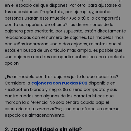
en el espacio del que dispones. Por otro, para ajustarse a
tus necesidades. Pregúntate, por ejemplo, ¿cuántas
personas usarán este mueble? ¿Solo tú o lo compartirás
con tu compañero de oficina? Las dimensiones de la
cajonera para escritorio, por supuesto, están directamente
relacionadas con el número de cajones. Los modelos más
pequeños incorporan uno o dos cajones, mientras que si
estás en busca de un artículo más amplio, es posible que
una cajonera con tres compartimentos sea una excelente
opción.
¿Es un modelo con tres cajones justo lo que necesitas?
Considera la
cajonera con ruedas RC2
disponible en
FlexiSpot en blanco y negro. Su diseño compacto y sus
cuatro ruedas son algunas de las características que
marcan la diferencia. No solo tendrá cabida bajo el
escritorio de tu
home office
, sino que ofrece un enorme
espacio de almacenamiento.
2. ¿Con movilidad o sin ella?