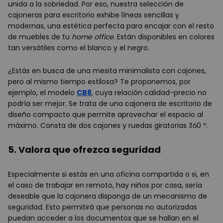
unida a la sobriedad. Por eso, nuestra selección de
cajoneras para escritorio exhibe líneas sencillas y
modernas, una estética perfecta para encajar con el resto
de muebles de tu
home office
. Están disponibles en colores
tan versátiles como el blanco y el negro.
¿Estás en busca de una mesita minimalista con cajones,
pero al mismo tiempo estilosa? Te proponemos, por
ejemplo, el modelo
CB8
, cuya relación calidad-precio no
podría ser mejor. Se trata de una cajonera de escritorio de
diseño compacto que permite aprovechar el espacio al
máximo. Consta de dos cajones y ruedas giratorias 360 º.
5. Valora que ofrezca seguridad
Especialmente si estás en una oficina compartida o si, en
el caso de trabajar en remoto, hay niños por casa, sería
deseable que la cajonera disponga de un mecanismo de
seguridad. Esto permitirá que personas no autorizadas
puedan acceder a los documentos que se hallan en el