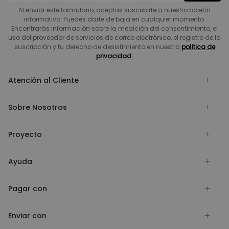
Al enviar este formulario, aceptas suscribirte a nuestro boletín
informativo. Puedes darte de baja en cualquier momento.
Encontrarás información sobre la medición del consentimiento, el
uso del proveedor de servicios de correo electrónico, el registro de la
suscripción y tu derecho de desistimiento en nuestra
política de
privacidad.
Atención al Cliente
Sobre Nosotros
Proyecto
Ayuda
Pagar con
Enviar con