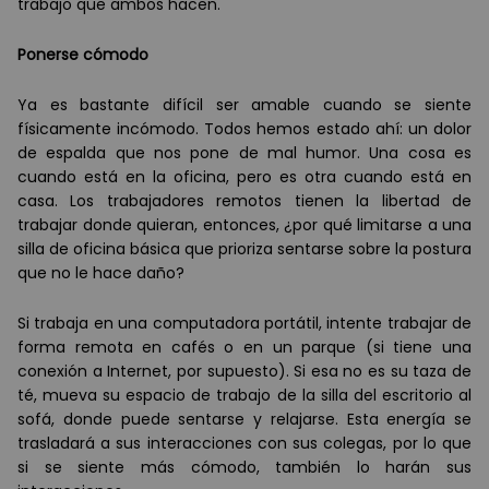
trabajo que ambos hacen.
P
onerse
cómodo
Ya es bastante difícil ser amable cuando se siente
físicamente incómodo. Todos hemos estado ahí: un dolor
de espalda que nos pone de mal humor. Una cosa es
cuando está en la oficina, pero es otra cuando está en
casa. Los trabajadores remotos tienen la libertad de
trabajar donde quieran, entonces, ¿por qué limitarse a una
silla de oficina básica que prioriza sentarse sobre la postura
que no le hace daño?
Si trabaja en una computadora portátil, intente trabajar de
forma remota en cafés o en un parque (si tiene una
conexión a Internet, por supuesto). Si esa no es su taza de
té, mueva su espacio de trabajo de la silla del escritorio al
sofá, donde puede sentarse y relajarse. Esta energía se
trasladará a sus interacciones con sus colegas, por lo que
si se siente más cómodo, también lo harán sus