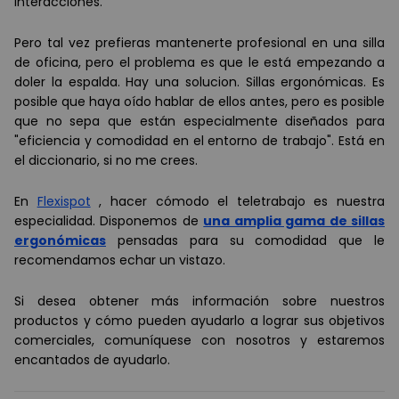
interacciones.
Pero tal vez prefieras mantenerte profesional en una silla
de oficina, pero el problema es que le está empezando a
doler la espalda. Hay una solucion. Sillas ergonómicas. Es
posible que haya oído hablar de ellos antes, pero es posible
que no sepa que están especialmente diseñados para
"eficiencia y comodidad en el entorno de trabajo". Está en
el diccionario, si no me crees.
En
Flexispot
, hacer cómodo el teletrabajo es nuestra
especialidad. Disponemos
de
una amplia gama de sillas
ergonómicas
pensadas para su comodidad que le
recomendamos echar un vistazo.
Si desea obtener más información sobre nuestros
productos y cómo pueden ayudarlo a lograr sus objetivos
comerciales,
comuníquese con
nosotros y estaremos
encantados de ayudarlo.