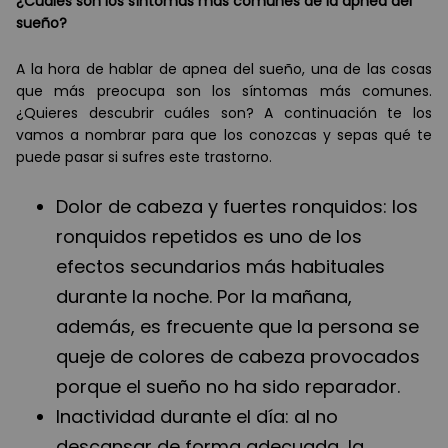
¿
Cuá
les son los s
íntomas má
s comunes de la apnea del
sueñ
o?
A la hora de hablar de apnea del sueño, una de las cosas
que más preocupa son los síntomas más comunes.
¿Quieres descubrir cuáles son? A continuación te los
vamos a nombrar para que los conozcas y sepas qué te
puede pasar si sufres este trastorno.
Dolor de cabeza y fuertes ronquidos: los
ronquidos repetidos es uno de los
efectos secundarios más habituales
durante la noche. Por la mañana,
además, es frecuente que la persona se
queje de colores de cabeza provocados
porque el sueño no ha sido reparador.
Inactividad durante el día: al no
descansar de forma adecuada, la