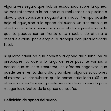
Alguna vez seguro que habrás escuchado sobre la apnea.
No nos referimos a la prueba que realizamos en piscina o
playa y que consiste en aguantar el mayor tiempo posible
bajo el agua, sino a la apnea del sueño, un trastorno que
afecta a muchas personas y que, al día siguiente, impide
que te puedas sentar frente a tu mueble de oficina o
mesa elevable, por ejemplo, a trabajar con productividad
total.
Si quieres saber en qué consiste la apnea del sueño, no te
preocupes, ya que a lo largo de este post, te vamos a
contar qué es este trastorno, los efectos negativos que
puede tener en tu día a día y también algunas soluciones
al mismo. Así descubrirás que la cama articulada EB01 que
ofrecemos en Flexispot puede servirte de gran ayuda para
mitigar los efectos de la apnea del sueño.
Definici
ón de apnea del sueñ
o