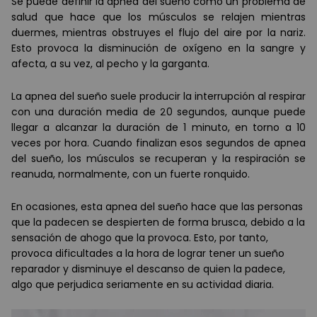
Se puede definir la apnea del sueño como un problema de
salud que hace que los músculos se relajen mientras
duermes, mientras obstruyes el flujo del aire por la nariz.
Esto provoca la disminución de oxígeno en la sangre y
afecta, a su vez, al pecho y la garganta.
La apnea del sueño suele producir la interrupción al respirar
con una duración media de 20 segundos, aunque puede
llegar a alcanzar la duración de 1 minuto, en torno a 10
veces por hora. Cuando finalizan esos segundos de apnea
del sueño, los músculos se recuperan y la respiración se
reanuda, normalmente, con un fuerte ronquido.
En ocasiones, esta apnea del sueño hace que las personas
que la padecen se despierten de forma brusca, debido a la
sensación de ahogo que la provoca. Esto, por tanto,
provoca dificultades a la hora de lograr tener un sueño
reparador y disminuye el descanso de quien la padece,
algo que perjudica seriamente en su actividad diaria.