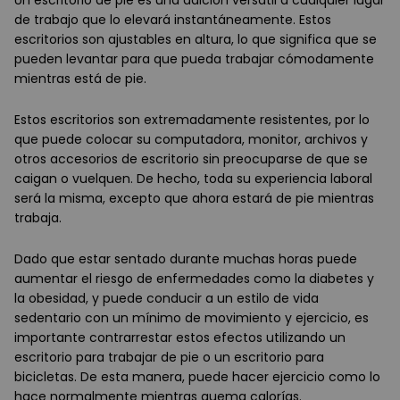
Un escritorio de pie es una adición versátil a cualquier lugar
de trabajo que lo elevará instantáneamente. Estos
escritorios son ajustables en altura, lo que significa que se
pueden levantar para que pueda trabajar cómodamente
mientras está de pie.
Estos escritorios son extremadamente resistentes, por lo
que puede colocar su computadora, monitor, archivos y
otros accesorios de escritorio sin preocuparse de que se
caigan o vuelquen. De hecho, toda su experiencia laboral
será la misma, excepto que ahora estará de pie mientras
trabaja.
Dado que estar sentado durante muchas horas puede
aumentar el riesgo de enfermedades como la diabetes y
la obesidad, y puede conducir a un estilo de vida
sedentario con un mínimo de movimiento y ejercicio, es
importante contrarrestar estos efectos utilizando un
escritorio para trabajar de pie o un escritorio para
bicicletas. De esta manera, puede hacer ejercicio como lo
hace normalmente mientras quema calorías.