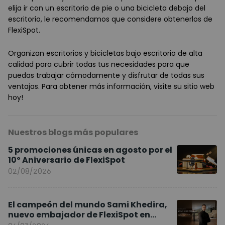
elija ir con un escritorio de pie o una bicicleta debajo del
escritorio, le recomendamos que considere obtenerlos de
FlexiSpot.
Organizan escritorios y bicicletas bajo escritorio de alta
calidad para cubrir todas tus necesidades para que
puedas trabajar cómodamente y disfrutar de todas sus
ventajas. Para obtener más información, visite su sitio web
hoy!
Nuestros blogs más populares
5 promociones únicas en agosto por el
10º Aniversario de FlexiSpot
02/08/2026
El campeón del mundo Sami Khedira,
nuevo embajador de FlexiSpot en
Europa