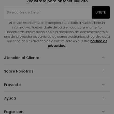
Regístrate para obtener 10€ dto
UNETE
Al enviar este formulario, aceptas suscribirte a nuestro boletín
informativo. Puedes darte de baja en cualquier momento.
Encontrarás información sobre la medición del consentimiento, el
uso del proveedor de servicios de correo electrónico, el registro de la
suscripción y tu derecho de desistimiento en nuestra
política de
privacidad.
Atención al Cliente
Sobre Nosotros
Proyecto
Ayuda
Pagar con