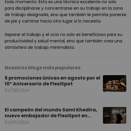
todo momento. Esta es una técnica excelente no solo
para disciplinarse y concentrarse en su trabajo en la zona
de trabajo designada, sino que también le permite ponerse
de pie y caminar hacia otro lugar si lo necesita.
Separar el trabajo y el ocio no solo es beneficioso para su
productividad y salud mental, sino que también crea una
atmósfera de trabajo minimalista.
Nuestros blogs más populares
5 promociones únicas en agosto por el
10º Aniversario de FlexiSpot
02/08/2026
El campeón del mundo Sami Khedira,
nuevo embajador de FlexiSpot en
Europa
06/03/2026