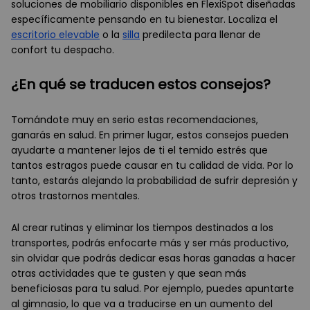
soluciones de mobiliario disponibles en FlexiSpot diseñadas
específicamente pensando en tu bienestar. Localiza el
escritorio elevable
o la
silla
predilecta para llenar de
confort tu despacho.
¿En qué se traducen estos consejos?
Tomándote muy en serio estas recomendaciones,
ganarás en salud. En primer lugar, estos consejos pueden
ayudarte a mantener lejos de ti el temido estrés que
tantos estragos puede causar en tu calidad de vida. Por lo
tanto, estarás alejando la probabilidad de sufrir depresión y
otros trastornos mentales.
Al crear rutinas y eliminar los tiempos destinados a los
transportes, podrás enfocarte más y ser más productivo,
sin olvidar que podrás dedicar esas horas ganadas a hacer
otras actividades que te gusten y que sean más
beneficiosas para tu salud. Por ejemplo, puedes apuntarte
al gimnasio, lo que va a traducirse en un aumento del