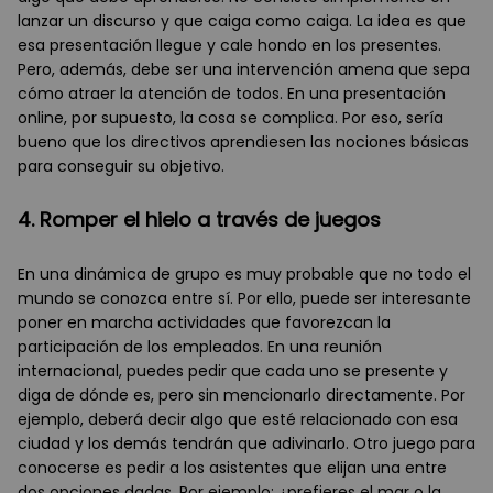
lanzar un discurso y que caiga como caiga. La idea es que
esa presentación llegue y cale hondo en los presentes.
Pero, además, debe ser una intervención amena que sepa
cómo atraer la atención de todos. En una presentación
online, por supuesto, la cosa se complica. Por eso, sería
bueno que los directivos aprendiesen las nociones básicas
para conseguir su objetivo.
4. Romper el hielo a través de juegos
En una dinámica de grupo es muy probable que no todo el
mundo se conozca entre sí. Por ello, puede ser interesante
poner en marcha actividades que favorezcan la
participación de los empleados. En una reunión
internacional, puedes pedir que cada uno se presente y
diga de dónde es, pero sin mencionarlo directamente. Por
ejemplo, deberá decir algo que esté relacionado con esa
ciudad y los demás tendrán que adivinarlo. Otro juego para
conocerse es pedir a los asistentes que elijan una entre
dos opciones dadas. Por ejemplo: ¿prefieres el mar o la